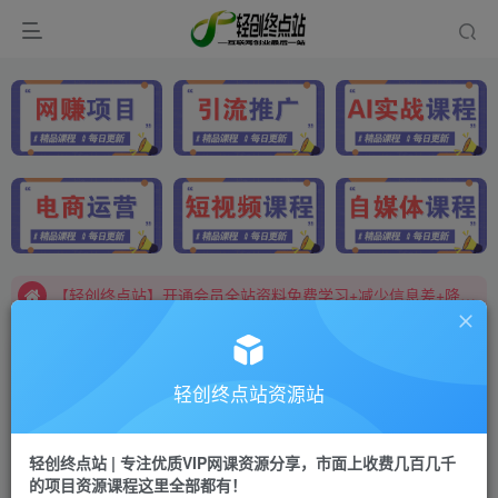
添加站长微信laohe581领取VIP，限每日前3名
【轻创终点站】可搭建同款网站+自己当站长+当老板+月入5万+
【轻创终点站】开通会员全站资料免费学习+减少信息差+降低试错成本！
添加站长微信laohe581领取VIP，限每日前3名
【轻创终点站】可搭建同款网站+自己当站长+当老板+月入5万+
轻创终点站资源站
轻创终点站 | 专注优质VIP网课资源分享，市面上收费几百几千
的项目资源课程这里全部都有！