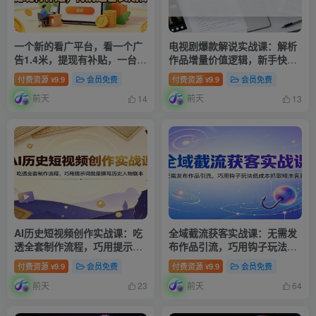
一个新的看广平台，看一个广
电视剧爆款解说实战课：解析
告1.4米，提现有补贴，一台手
作品增量价值逻辑，新手快速
机一天撸20，特别适合长期做
掌握剪辑成片全流程
付费资源
9.9
会员免费
付费资源
9.9
会员免费
¥
¥
【揭秘】
前天
前天
14
13
AI历史短视频创作实战课：吃
全域截流获客实战课：无需发
透全套制作流程，巧用提示词
布作品引流，巧用钩子玩法低
批量撰写历史人物剧本
成本抓取精准客源
付费资源
9.9
会员免费
付费资源
9.9
会员免费
¥
¥
前天
前天
23
64