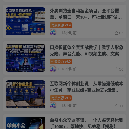
外卖浏览全自动掘金项目，全平台覆
盖，单窗口一天30+，可批量矩阵做，
轻松日入500+【揭秘】
付费资源
9.9
¥
18小时前
27
口播智能体全套实战教学｜数字人形象
克隆、声音克隆、AI视频生成、文案改
写、软件配置零基础落地课
付费资源
9.9
¥
18小时前
56
互联网新个体创业课｜从零搭建低成本
小生意，商业思维+商业模式+流量实
战+个人成长全闭环教程
付费资源
9.9
¥
18小时前
11
单身小众交友赛道，一个人每天轻松到
手1000+，落地快、见效稳【揭秘】