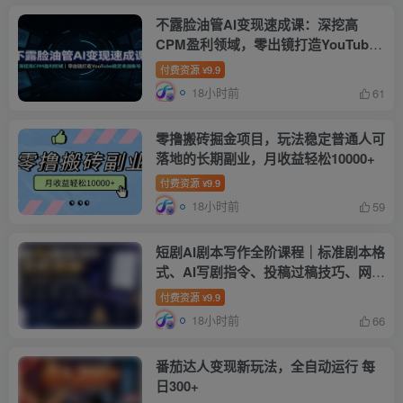
不露脸油管AI变现速成课：深挖高
CPM盈利领域，零出镜打造YouTube
稳定收益账号
付费资源
9.9
¥
18小时前
61
零撸搬砖掘金项目，玩法稳定普通人可
落地的长期副业，月收益轻松10000+
付费资源
9.9
¥
18小时前
59
短剧AI剧本写作全阶课程｜标准剧本格
式、AI写剧指令、投稿过稿技巧、网文
改编、主线剧情把控、审稿避坑全套实
付费资源
9.9
¥
操教学
18小时前
66
番茄达人变现新玩法，全自动运行 每
日300+