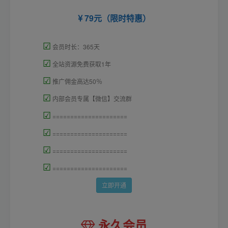
79元（限时特惠）
☑
会员时长：365天
☑
全站资源免费获取1年
☑
推广佣金高达50％
☑
内部会员专属【微信】交流群
☑
=====================
☑
=====================
☑
=====================
☑
=====================
立即开通
永久会员