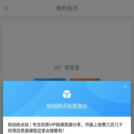
我的会员
Hi！请登录
Hi！请登录
登录
注册
轻创终点站资源站
开通会员 尊享会员权益
余额
轻创终点站 | 专注优质VIP网课资源分享，市面上收费几百几千
的项目资源课程这里全部都有！
0