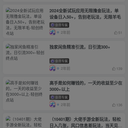
2024全新试玩应用无限撸金玩法，单
设备日入50+，告别老玩法，无限羊毛
会员专属
2年前
51
独家闲鱼精准引流，日引流300+
会员专属
2年前
139
高手是如何赚钱的，一天的收益至少在
3000+以上
会员专属
2年前
136
（10401期）大佬手游全新玩法，轻松
日入几张，风口信息差玩法，当天见收