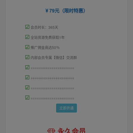
79元（限时特惠）
☑
会员时长：365天
☑
全站资源免费获取1年
☑
推广佣金高达50％
☑
内部会员专属【微信】交流群
☑
=====================
☑
=====================
☑
=====================
☑
=====================
立即开通
永久会员