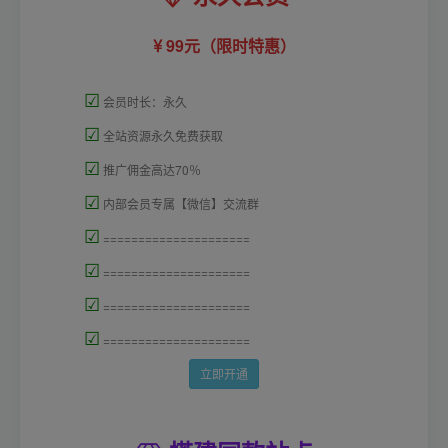
99元（限时特惠）
☑
会员时长：永久
☑
全站资源永久免费获取
☑
推广佣金高达70％
☑
内部会员专属【微信】交流群
☑
=====================
☑
=====================
☑
=====================
☑
=====================
立即开通