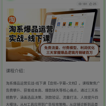
181
25
课程介绍：
淘系爆品运营实战-线下课【音频+字幕+文档】。课程聚焦广
告费攀升、获客成本高、爆款缺失等核心痛点，通过三天系
统教学，涵盖选品决策、测款验证、流量打法、人效提升四
大模块。从AI工具应用到广告投放策略，从店铺诊断到品类