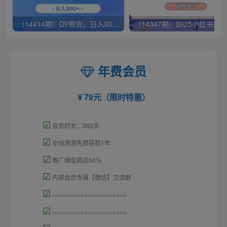
（14414期）DY带货，日入300＋矩阵无上限
年费会员
79元（限时特惠）
☑
会员时长：365天
☑
全站资源免费获取1年
☑
推广佣金高达50％
☑
内部会员专属【微信】交流群
☑
=====================
☑
=====================