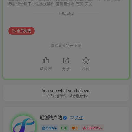
揭秘 请勿用于非法违规操作 否则和作者 官网 无关
THE END
会员免费
喜欢就支持一下吧
点赞
25
分享
收藏
You see what you believe.
一个人相信什么，就会看见什么
轻创终点站
关注
2.1W+
0
9
20729W+