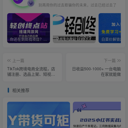
别再用你的过去欺骗你的未来，过去已经过去了
你还在到处找项目？还在当韭菜？我靠卖项目一个月收入5万+，曾经我也是个失败者。
全网VIP课程 无损下载~
上一篇
下一篇
TikTok跨境电商全流程，店
日收益500-1000+ 一台电脑
铺注册、选品上架、短视频
在家就能做
带货、达人合作，新手快速
起店
相关推荐