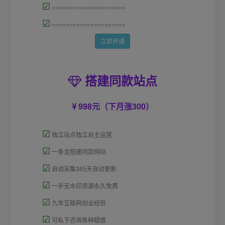
☑
=====================
☑
=====================
立即开通
搭建同款站点
998元（下月涨300）
☑
独立站点独立自主运营
☑
一条龙搭建同款网站
☑
自动采集365天自动更新
☑
一手无水印资源永久免费
☑
九年互联网创业经验
☑
可私下咨询各种疑惑