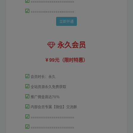
☑
=====================
☑
=====================
立即开通
永久会员
99元（限时特惠）
☑
会员时长：永久
☑
全站资源永久免费获取
☑
推广佣金高达70％
☑
内部会员专属【微信】交流群
☑
=====================
☑
=====================