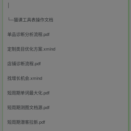
│
└─猫课工具表操作文档
单品诊断分析流程.pdf
定制类目优化方案.xmind
店铺诊断流程.pdf
找增长机会.xmind
短周期单词最大化.pdf
短周期测图文档源.pdf
短周期潜客拉新.pdf