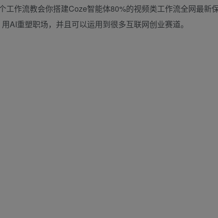
工作流教会你搭建Coze智能体80%的视频类工作流全网最新
，用AI重塑职场，并且可以运用到很多互联网创业赛道。