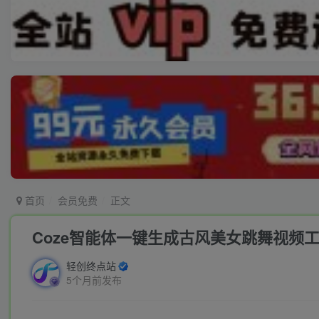
首页
会员免费
正文
Coze智能体一键生成古风美女跳舞视频
轻创终点站
5个月前发布