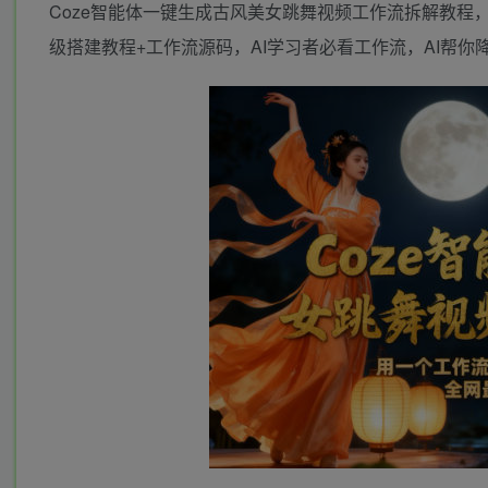
Coze智能体一键生成古风美女跳舞视频工作流拆解教程，
级搭建教程+工作流源码，AI学习者必看工作流，AI帮你