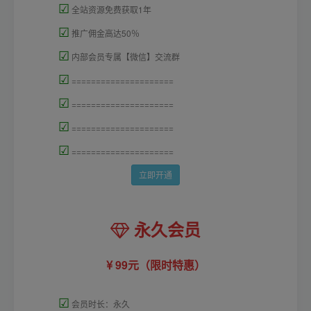
☑
全站资源免费获取1年
☑
推广佣金高达50％
☑
内部会员专属【微信】交流群
☑
=====================
☑
=====================
☑
=====================
☑
=====================
立即开通
永久会员
99元（限时特惠）
☑
会员时长：永久