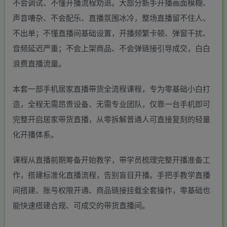
不会调试、不懂开播流程劝退。大部分新手开播画面模糊、
声音嘈杂、不会配乐、直播氛围冰冷，整场直播留不住人、
不出单；不懂直播间基础设置，开播频繁卡顿、弹窗干扰、
音频延迟严重；不会上架商品、不会弹链接引导成交，白白
浪费直播流量。
本套一部手机居家直播带货全流程课程，专为零基础小白打
造，全程无需昂贵设备、无需专业团队，仅靠一台手机即可
完整开启居家带货直播，从零拆解普通人可直接复刻的轻量
化开播体系。
课程从直播前期筹备开始教学，带学员梳理完整开播准备工
作，搭建标准化直播流程，告别盲目开播。手把手教学直播
间搭建、账号权限开通、商品链接挂载全套操作，零基础也
能快速搭建合规、可成交的带货直播间。