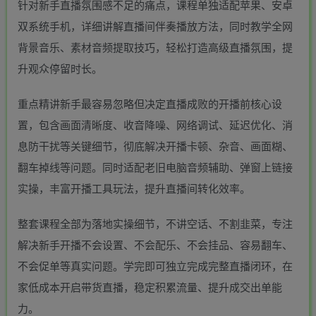
针对新手直播氛围感不足的痛点，课程单独适配苹果、安卓
双系统手机，详细讲解直播间伴奏播放方法，同时教学全网
背景音乐、素材音频提取技巧，轻松打造高级直播氛围，提
升观众停留时长。
重点精讲新手最容易忽略但决定直播成败的开播前核心设
置，包含画面清晰度、收音降噪、网络调试、延迟优化、消
息防干扰等关键细节，彻底解决开播卡顿、杂音、画面糊、
翻车掉线等问题。同时适配老旧电脑音频辅助、弹窗上链接
实操，丰富开播工具玩法，提升直播间转化效率。
整套课程全部为落地实操细节，不讲空话、不割韭菜，专注
解决新手开播不会设置、不会配乐、不会挂品、容易翻车、
不会促单等真实问题。学完即可独立完成完整直播闭环，在
家低成本开启带货直播，稳定积累流量、提升成交出单能
力。