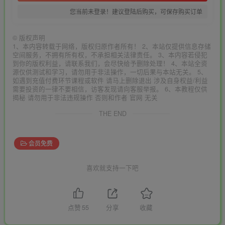
您当前未登录！建议登陆后购买，可保存购买订单
©
版权声明
1、本内容转载于网络，版权归原作者所有！ 2、本站仅提供信息存储
空间服务，不拥有所有权，不承担相关法律责任。 3、本内容若侵犯
到你的版权利益，请联系我们，会尽快给予删除处理！ 4、本站全资
源仅供测试和学习，请勿用于非法操作，一切后果与本站无关。 5、
如遇到充值付费环节课程或软件 请马上删除退出 涉及自身权益/利益
需要投资的一律不要相信，访客发现请向客服举报。 6、本教程仅供
揭秘 请勿用于非法违规操作 否则和作者 官网 无关
THE END
会员免费
喜欢就支持一下吧
点赞
55
分享
收藏