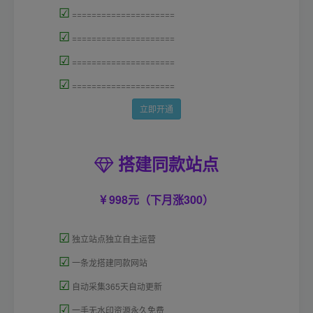
☑
=====================
☑
=====================
☑
=====================
☑
=====================
立即开通
搭建同款站点
998元（下月涨300）
☑
独立站点独立自主运营
☑
一条龙搭建同款网站
☑
自动采集365天自动更新
☑
一手无水印资源永久免费