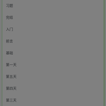
习题
完结
入门
前言
基础
第一天
第五天
第四天
第三天