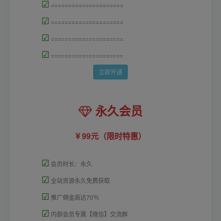
☑
=====================
☑
=====================
☑
=====================
☑
=====================
立即开通
永久会员
99元（限时特惠）
☑
会员时长：永久
☑
全站资源永久免费获取
☑
推广佣金高达70％
☑
内部会员专属【微信】交流群