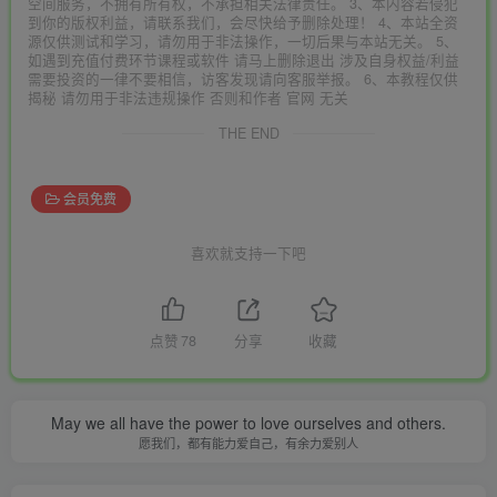
空间服务，不拥有所有权，不承担相关法律责任。 3、本内容若侵犯
到你的版权利益，请联系我们，会尽快给予删除处理！ 4、本站全资
源仅供测试和学习，请勿用于非法操作，一切后果与本站无关。 5、
如遇到充值付费环节课程或软件 请马上删除退出 涉及自身权益/利益
需要投资的一律不要相信，访客发现请向客服举报。 6、本教程仅供
揭秘 请勿用于非法违规操作 否则和作者 官网 无关
THE END
会员免费
喜欢就支持一下吧
点赞
78
分享
收藏
May we all have the power to love ourselves and others.
愿我们，都有能力爱自己，有余力爱别人