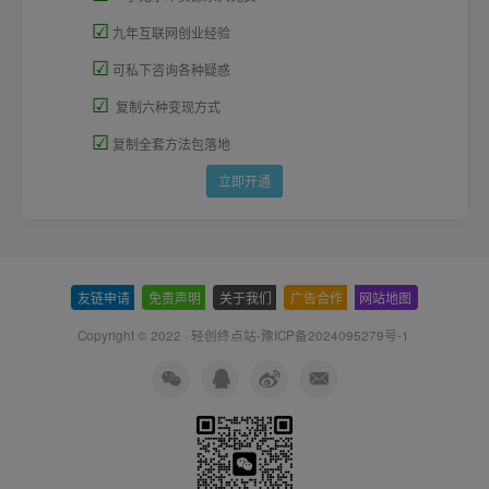
☑
九年互联网创业经验
☑
可私下咨询各种疑惑
☑
复制六种变现方式
☑
复制全套方法包落地
立即开通
友链申请
-
免责声明
-
关于我们
-
广告合作
-
网站地图
Copyright © 2022 ·
轻创终点站-豫ICP备2024095279号-1