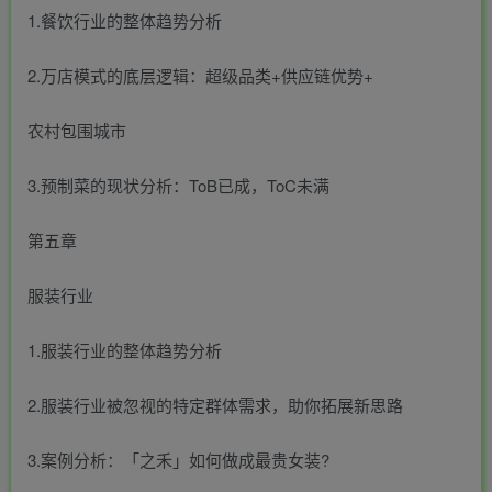
1.餐饮行业的整体趋势分析
2.万店模式的底层逻辑：超级品类+供应链优势+
农村包围城市
3.预制菜的现状分析：ToB已成，ToC未满
第五章
服装行业
1.服装行业的整体趋势分析
2.服装行业被忽视的特定群体需求，助你拓展新思路
3.案例分析：「之禾」如何做成最贵女装?