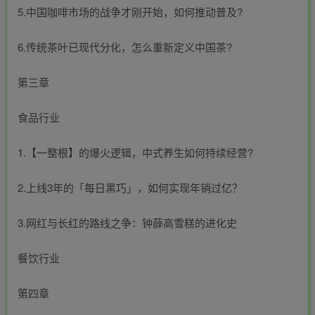
5.中国咖啡市场的战争才刚开始，如何推动普及?
6.传统茶叶已现代分化，怎么重新定义中国茶?
第三章
食品行业
1.【一整根】的爆火逻辑，中式养生如何持续经营?
2.上线3年的「每日黑巧」，如何实现年销过亿？
3.网红与长红的路线之争：钟薛高雪糕的进化史
餐饮行业
第四章