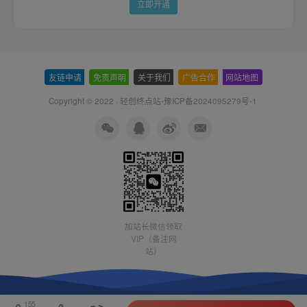
立即开通
友链申请
-
免责声明
-
关于我们
-
广告合作
-
网站地图
Copyright © 2022 ·
轻创终点站-豫ICP备2024095279号-1
加站长微信领取
VIP（备注网
站）
155