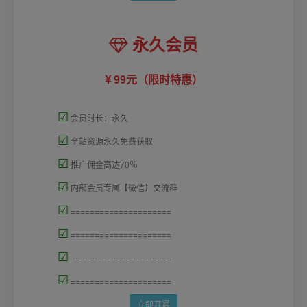
永久会员
99元（限时特惠）
☑
会员时长：永久
☑
全站资源永久免费获取
☑
推广佣金高达70％
☑
内部会员专属【微信】交流群
☑
=====================
☑
=====================
☑
=====================
☑
=====================
立即开通