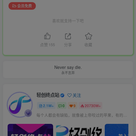
会员免费
喜欢就支持一下吧
点赞
155
分享
收藏
Never say die.
永不言弃
轻创终点站
关注
2.1W+
0
9
20730W+
每个人都会有缺陷，就像被上帝咬过的苹果，有的人缺陷比较大，正是因为上帝特别喜欢他的芬芳