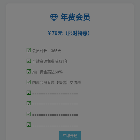
年费会员
79元（限时特惠）
☑
会员时长：365天
☑
全站资源免费获取1年
☑
推广佣金高达50％
☑
内部会员专属【微信】交流群
☑
=====================
☑
=====================
☑
=====================
☑
=====================
立即开通