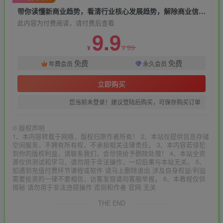
带你读懂新商业趋势，看清行业核心发展趋势，解除商业信息差桎梏
此内容为付费阅读，请付费后查看
9.9
99
¥
¥
免费
免费
年费会员
永久会员
立即购买
您当前未登录！建议登陆后购买，可保存购买订单
©
版权声明
1、本内容转载于网络，版权归原作者所有！ 2、本站仅提供信息存储
空间服务，不拥有所有权，不承担相关法律责任。 3、本内容若侵犯
到你的版权利益，请联系我们，会尽快给予删除处理！ 4、本站全资
源仅供测试和学习，请勿用于非法操作，一切后果与本站无关。 5、
如遇到充值付费环节课程或软件 请马上删除退出 涉及自身权益/利益
需要投资的一律不要相信，访客发现请向客服举报。 6、本教程仅供
揭秘 请勿用于非法违规操作 否则和作者 官网 无关
THE END