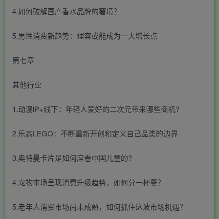
4.如何破解国产香水品牌的窘境？
5.男性消费新趋势：理容或能成为一大增长点
第七章
其他行业
1.动漫lP+线下：年轻人爱好的二次元带来哪些商机?
2.乐高LEGO：不断重新开创和定义自己品类的边界
3.奥特曼卡片是如何席卷中国儿童的?
4.宠物市场呈现消费升级趋势，如何分一杯羹？
5.老年人消费市场尚未成熟，如何抓住这波市场机遇？