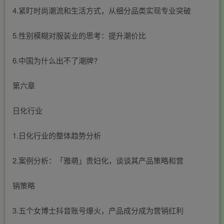
4.紧盯时尚潮流和生活方式，从细分品类实现专业突破
5.性别模糊对服装业的思考：提升潮价比
6.中国为什么出不了潮牌?
第六章
日化行业
1.日化行业的整体趋势分析
2.案例分析：「雅萌」贵妇化，谈谈其产品策略和营
销策略
3.五个女博士抖音账号爆火，产品成分成为营销红利