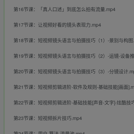
第16节课：「真人口述」到底怎么拍有流量.mp4
第17节课：让视频好看的镜头表现力.mp4
第18节课：短视频镜头语言与拍摄技巧（1）-景别与构图.
第19节课：短视频镜头语言与拍摄技巧（2）-运镜-设备推荐
第20节课：短视频镜头语言与拍摄技巧（3）-分镜设计.m
第21节课：短视频剪辑进阶-软件及规则-基础技能[画面].m
第22节课：短视频剪辑进阶-基础技能[声音-文字]-炫酷技巧
第23节课：短视频拆片技巧.mp4
第24节课：用户-算法-流量池.mp4