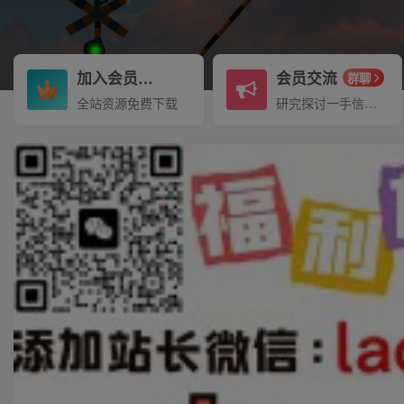
加入会员
会员交流
3.3折
群聊
全站资源免费下载
研究探讨一手信息差