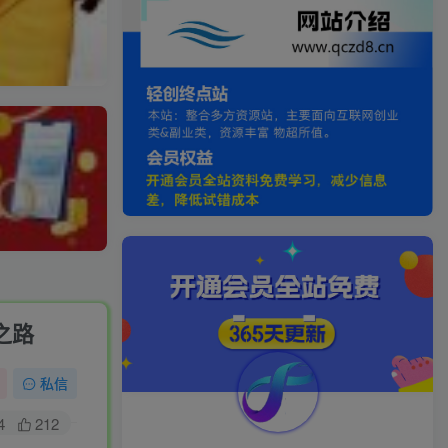
之路
私信
4
212