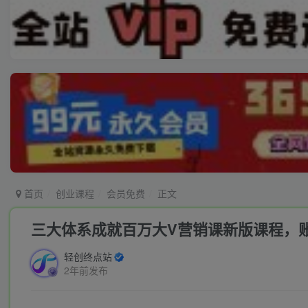
首页
创业课程
会员免费
正文
三大体系成就百万大V营销课新版课程，账号·内
轻创终点站
2年前发布