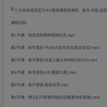
课程内容：
第1节课：信息流的两种营销形态.mp4
第2节课：账号策划-平台4大变现方式[商业定位].mp4
第3节课：账号策划-抖音上能火的6种内容方向.mp4
第4节课：账号策划-8大[爆款元素].mp4
第5节课：账户搭建-超级符号.mp4
第6节课：博主们不断更的秘密武器[素材库搭建].mp4