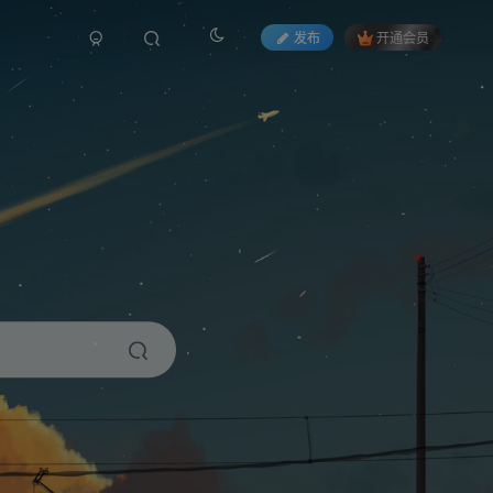
发布
开通会员