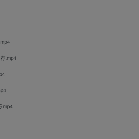
mp4
.mp4
p4
p4
.mp4