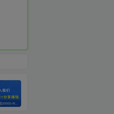
白菜价解锁20000+N个赚钱机会，加入轻创终点站会员，全站资源免费学习。
轻创终点站【VIP会员专属交流群】
【站长运营资料】无水印课程资源