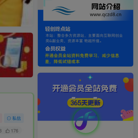
私信
3
176