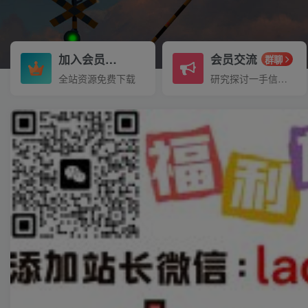
加入会员
会员交流
3.3折
群聊
全站资源免费下载
研究探讨一手信息差