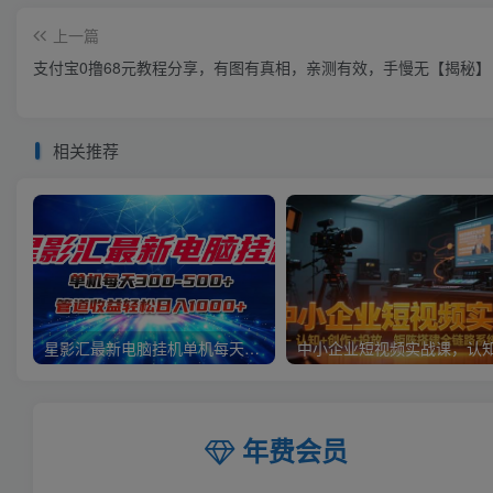
上一篇
支付宝0撸68元教程分享，有图有真相，亲测有效，手慢无【揭秘】
相关推荐
星影汇最新电脑挂机单机每天300+团队管道收益轻松日入1000+
年费会员