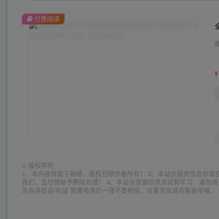
付费阅读
¥
©
版权声明
1、本内容转载于网络，版权归原作者所有！ 2、本站仅提供信息存储
我们，会尽快给予删除处理！ 4、本站全资源仅供测试和学习，请勿用
及自身权益/利益 需要投资的一律不要相信，访客发现请向客服举报。 