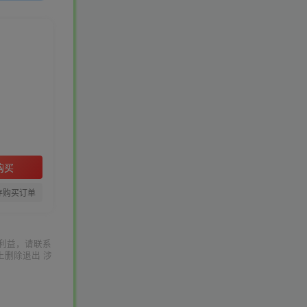
购买
存购买订单
利益，请联系
上删除退出 涉