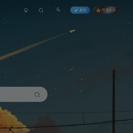
发布
开通会员