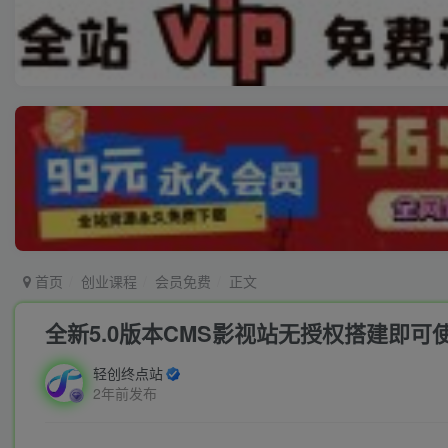
首页
创业课程
会员免费
正文
全新5.0版本CMS影视站无授权搭建即可
轻创终点站
2年前发布