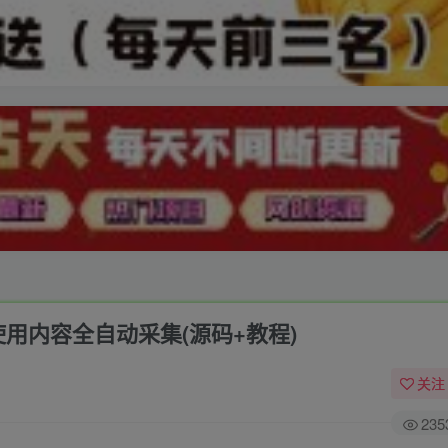
使用内容全自动采集(源码+教程)
关注
235