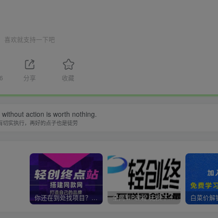
喜欢就支持一下吧
6
分享
收藏
without action is worth nothing.
有切实执行，再好的点子也是徒劳
你还在到处找项目？还在当韭菜？我靠卖项目一个月收入5万+，曾经我也是个失败者。
全网VIP课程 无损下载~