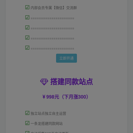
☑
内部会员专属【微信】交流群
☑
=====================
☑
=====================
☑
=====================
☑
=====================
立即开通
搭建同款站点
998元（下月涨300）
☑
独立站点独立自主运营
☑
一条龙搭建同款网站
☑