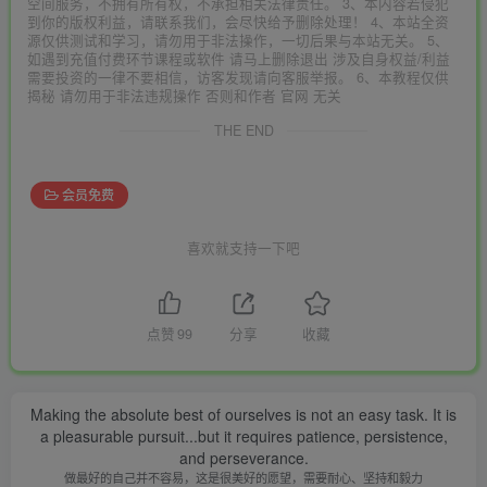
空间服务，不拥有所有权，不承担相关法律责任。 3、本内容若侵犯
到你的版权利益，请联系我们，会尽快给予删除处理！ 4、本站全资
源仅供测试和学习，请勿用于非法操作，一切后果与本站无关。 5、
如遇到充值付费环节课程或软件 请马上删除退出 涉及自身权益/利益
需要投资的一律不要相信，访客发现请向客服举报。 6、本教程仅供
揭秘 请勿用于非法违规操作 否则和作者 官网 无关
THE END
会员免费
喜欢就支持一下吧
点赞
99
分享
收藏
Making the absolute best of ourselves is not an easy task. It is
a pleasurable pursuit...but it requires patience, persistence,
and perseverance.
做最好的自己并不容易，这是很美好的愿望，需要耐心、坚持和毅力