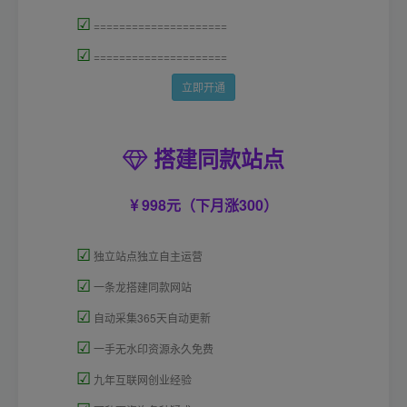
☑
=====================
☑
=====================
立即开通
搭建同款站点
998元（下月涨300）
☑
独立站点独立自主运营
☑
一条龙搭建同款网站
☑
自动采集365天自动更新
☑
一手无水印资源永久免费
☑
九年互联网创业经验