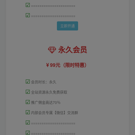
☑
=====================
☑
=====================
立即开通
永久会员
99元（限时特惠）
☑
会员时长：永久
☑
全站资源永久免费获取
☑
推广佣金高达70％
☑
内部会员专属【微信】交流群
☑
=====================
☑
=====================