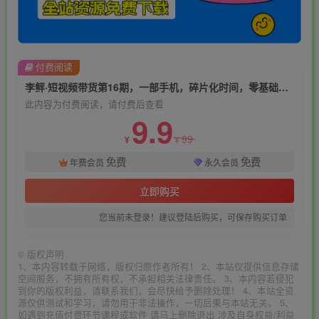
付费阅读
李鲆·短视频带货第16期，一部手机，碎片化时间，零基础也能做，听话照做，保证出单
此内容为付费阅读，请付费后查看
9.9
99
¥
¥
免费
免费
年费会员
永久会员
立即购买
您当前未登录！建议登陆后购买，可保存购买订单
©
版权声明
1、本内容转载于网络，版权归原作者所有！ 2、本站仅提供信息存储
空间服务，不拥有所有权，不承担相关法律责任。 3、本内容若侵犯
到你的版权利益，请联系我们，会尽快给予删除处理！ 4、本站全资
源仅供测试和学习，请勿用于非法操作，一切后果与本站无关。 5、
如遇到充值付费环节课程或软件 请马上删除退出 涉及自身权益/利益