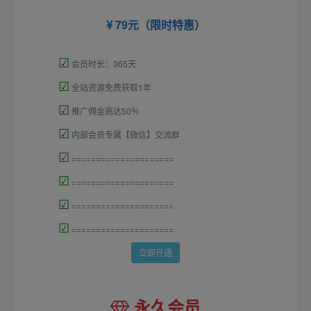
79元（限时特惠）
☑
会员时长：365天
☑
全站资源免费获取1年
☑
推广佣金高达50％
☑
内部会员专属【微信】交流群
☑
=====================
☑
=====================
☑
=====================
☑
=====================
立即开通
永久会员