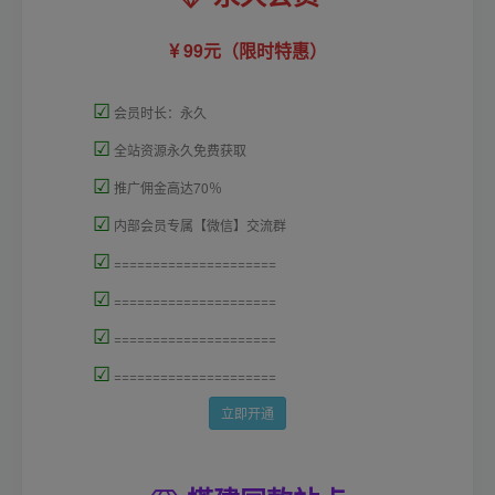
99元（限时特惠）
☑
会员时长：永久
☑
全站资源永久免费获取
☑
推广佣金高达70％
☑
内部会员专属【微信】交流群
☑
=====================
☑
=====================
☑
=====================
☑
=====================
立即开通