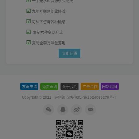
一手无水印资源永久免费
☑
九年互联网创业经验
☑
可私下咨询各种疑惑
☑
复制六种变现方式
☑
复制全套方法包落地
立即开通
友链申请
-
免责声明
-
关于我们
-
广告合作
-
网站地图
Copyright © 2022 ·
轻创终点站-豫ICP备2024095279号-1