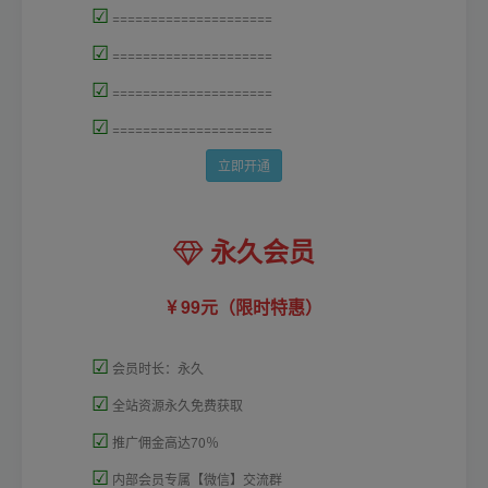
☑
=====================
☑
=====================
☑
=====================
☑
=====================
立即开通
永久会员
99元（限时特惠）
☑
会员时长：永久
☑
全站资源永久免费获取
☑
推广佣金高达70％
☑
内部会员专属【微信】交流群