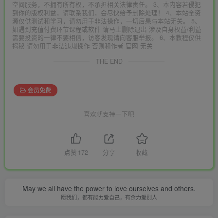
空间服务，不拥有所有权，不承担相关法律责任。 3、本内容若侵犯
到你的版权利益，请联系我们，会尽快给予删除处理！ 4、本站全资
源仅供测试和学习，请勿用于非法操作，一切后果与本站无关。 5、
如遇到充值付费环节课程或软件 请马上删除退出 涉及自身权益/利益
需要投资的一律不要相信，访客发现请向客服举报。 6、本教程仅供
揭秘 请勿用于非法违规操作 否则和作者 官网 无关
THE END
会员免费
喜欢就支持一下吧
点赞
172
分享
收藏
May we all have the power to love ourselves and others.
愿我们，都有能力爱自己，有余力爱别人