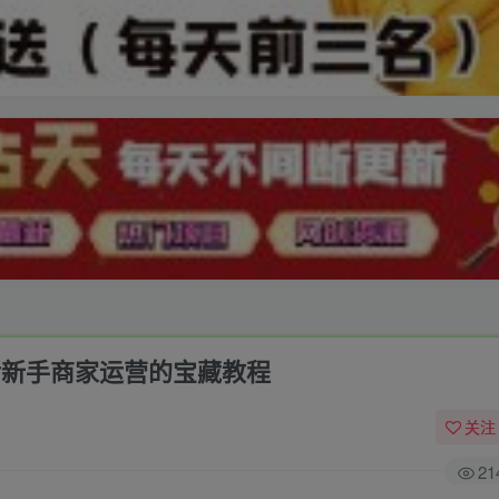
活新手商家运营的宝藏教程
关注
21