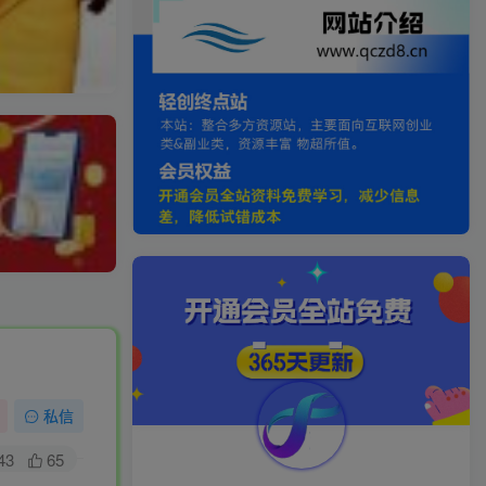
私信
43
65