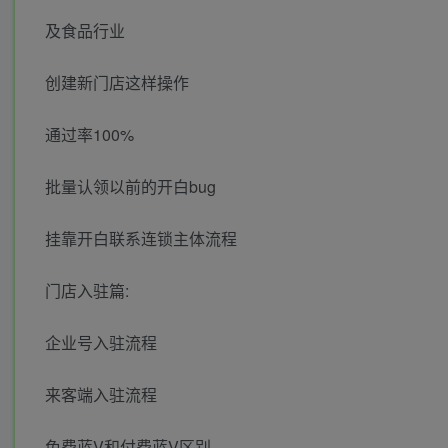
及食品行业
创建新门店这样操作
通过率100%
批量认领以前的开白bug
挂靠开白联系连锁主体流程
门店入驻篇:
企业号入驻流程
来客端入驻流程
免费蓝V和付费蓝V区别