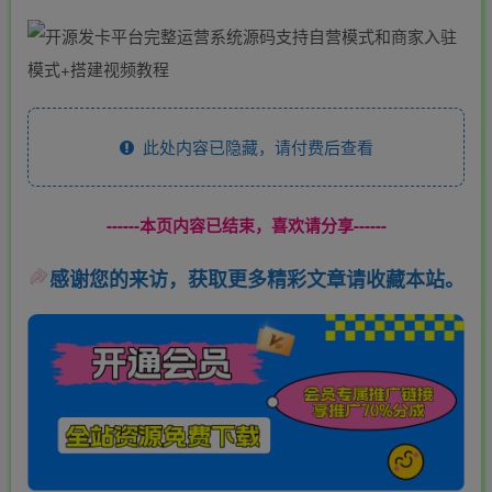
此处内容已隐藏，请付费后查看
------本页内容已结束，喜欢请分享------
感谢您的来访，获取更多精彩文章请收藏本站。