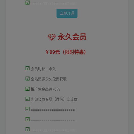
☑
=====================
立即开通
永久会员
99元（限时特惠）
☑
会员时长：永久
☑
全站资源永久免费获取
☑
推广佣金高达70％
☑
内部会员专属【微信】交流群
☑
=====================
☑
=====================
☑
=====================