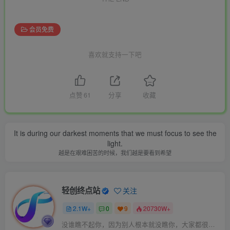
会员免费
喜欢就支持一下吧
点赞
61
分享
收藏
It is during our darkest moments that we must focus to see the
light.
越是在艰难困苦的时候，我们越是要看到希望
轻创终点站
关注
2.1W+
0
9
20730W+
没谁瞧不起你，因为别人根本就没瞧你，大家都很忙的