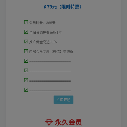
79元（限时特惠）
☑
会员时长：365天
☑
全站资源免费获取1年
☑
推广佣金高达50％
☑
内部会员专属【微信】交流群
☑
=====================
☑
=====================
☑
=====================
☑
=====================
立即开通
永久会员