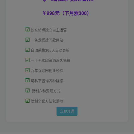
998元（下月涨300）
☑
独立站点独立自主运营
☑
一条龙搭建同款网站
☑
自动采集365天自动更新
☑
一手无水印资源永久免费
☑
九年互联网创业经验
☑
可私下咨询各种疑惑
☑
复制六种变现方式
☑
复制全套方法包落地
立即开通