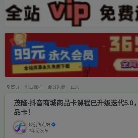
首页
创业课程
会员免费
正文
茂隆·抖音商城商品卡课程已升级迭代5.
品卡！
轻创终点站
2年前发布