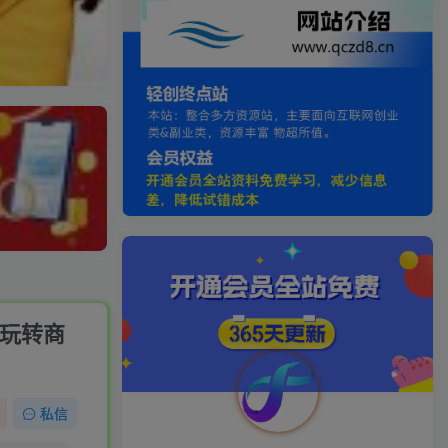
你玩转商
私信