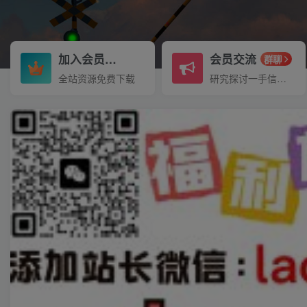
加入会员
会员交流
3.3折
群聊
全站资源免费下载
研究探讨一手信息差