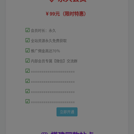
99元（限时特惠）
☑
会员时长：永久
☑
全站资源永久免费获取
☑
推广佣金高达70％
☑
内部会员专属【微信】交流群
☑
=====================
☑
=====================
☑
=====================
☑
=====================
立即开通