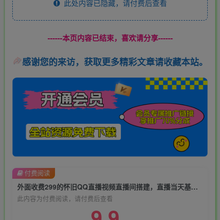
此处内容已隐藏，请付费后查看
------本页内容已结束，喜欢请分享------
感谢您的来访，获取更多精彩文章请收藏本站。
付费阅读
外面收费299的怀旧QQ直播视频直播间搭建，直播当天基本就能见收益【软件+操作教程】
此内容为付费阅读，请付费后查看
9.9