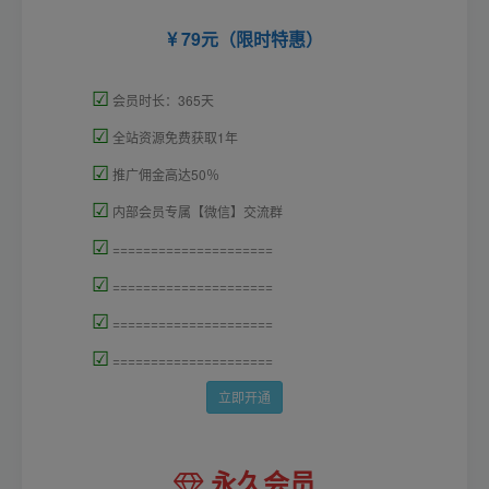
79元（限时特惠）
☑
会员时长：365天
☑
全站资源免费获取1年
☑
推广佣金高达50％
☑
内部会员专属【微信】交流群
☑
=====================
☑
=====================
☑
=====================
☑
=====================
立即开通
永久会员