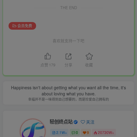
THE END
会员免费
喜欢就支持一下吧
点赞
179
分享
收藏
Happiness isn't about getting what you want all the time, it's
about loving what you have.
幸福并不是一味得到自己想要的，而是珍爱自己拥有的
轻创终点站
关注
2.1W+
0
9
20730W+