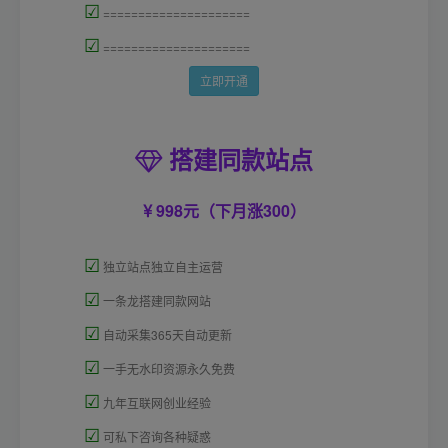
☑
=====================
☑
=====================
立即开通
搭建同款站点
998元（下月涨300）
☑
独立站点独立自主运营
☑
一条龙搭建同款网站
☑
自动采集365天自动更新
☑
一手无水印资源永久免费
☑
九年互联网创业经验
☑
可私下咨询各种疑惑