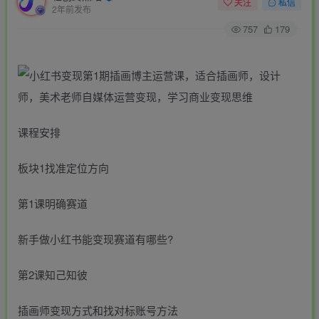
关注
私信
2年前发布
757
179
课程安排
板块1找准定位方向
第1课明确赛道
新手做小红书能变现赛道有哪些?
第2课知己知彼
插画师变现方式和找对标账号方法