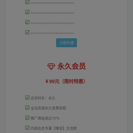
☑
=====================
☑
=====================
☑
=====================
☑
=====================
立即开通
永久会员
99元（限时特惠）
☑
会员时长：永久
☑
全站资源永久免费获取
☑
推广佣金高达70％
☑
内部会员专属【微信】交流群