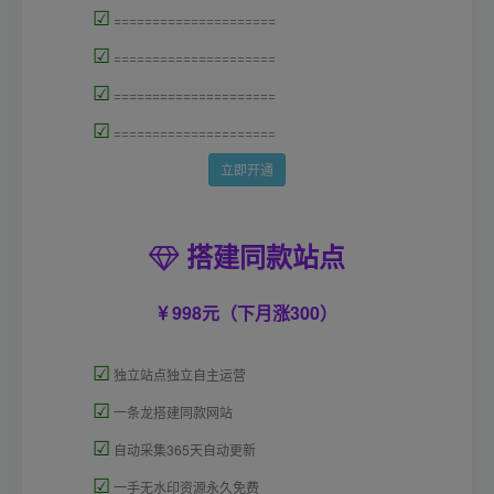
☑
=====================
☑
=====================
☑
=====================
☑
=====================
立即开通
搭建同款站点
998元（下月涨300）
☑
独立站点独立自主运营
☑
一条龙搭建同款网站
☑
自动采集365天自动更新
☑
一手无水印资源永久免费