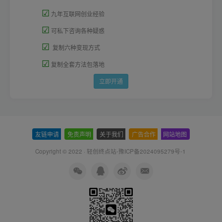
☑
九年互联网创业经验
☑
可私下咨询各种疑惑
☑
复制六种变现方式
☑
复制全套方法包落地
立即开通
友链申请
-
免责声明
-
关于我们
-
广告合作
-
网站地图
Copyright © 2022 ·
轻创终点站-豫ICP备2024095279号-1