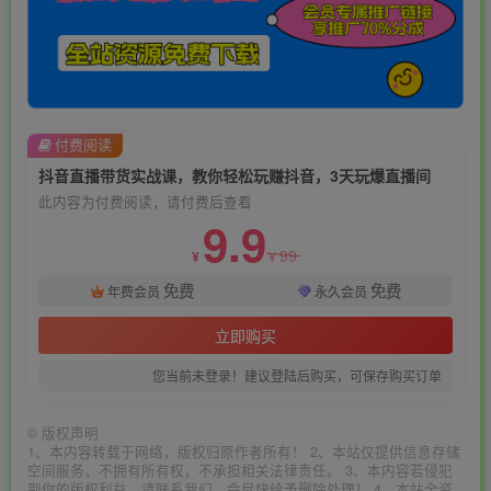
付费阅读
抖音直播带货实战课，教你轻松玩赚抖音，3天玩爆直播间
此内容为付费阅读，请付费后查看
9.9
99
¥
¥
免费
免费
年费会员
永久会员
立即购买
您当前未登录！建议登陆后购买，可保存购买订单
©
版权声明
1、本内容转载于网络，版权归原作者所有！ 2、本站仅提供信息存储
空间服务，不拥有所有权，不承担相关法律责任。 3、本内容若侵犯
到你的版权利益，请联系我们，会尽快给予删除处理！ 4、本站全资