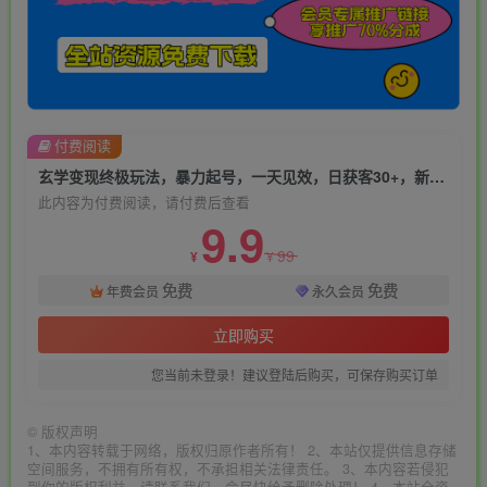
付费阅读
玄学变现终极玩法，暴力起号，一天见效，日获客30+，新手小白可轻松掌握
此内容为付费阅读，请付费后查看
9.9
99
¥
¥
免费
免费
年费会员
永久会员
立即购买
您当前未登录！建议登陆后购买，可保存购买订单
©
版权声明
1、本内容转载于网络，版权归原作者所有！ 2、本站仅提供信息存储
空间服务，不拥有所有权，不承担相关法律责任。 3、本内容若侵犯
到你的版权利益，请联系我们，会尽快给予删除处理！ 4、本站全资