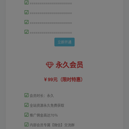
☑
=====================
☑
=====================
☑
=====================
☑
=====================
立即开通
永久会员
99元（限时特惠）
☑
会员时长：永久
☑
全站资源永久免费获取
☑
推广佣金高达70％
☑
内部会员专属【微信】交流群