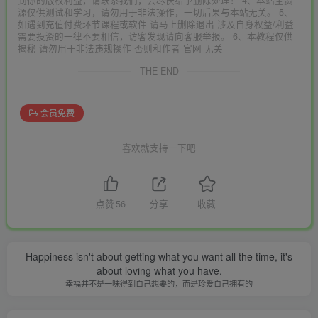
源仅供测试和学习，请勿用于非法操作，一切后果与本站无关。 5、
如遇到充值付费环节课程或软件 请马上删除退出 涉及自身权益/利益
需要投资的一律不要相信，访客发现请向客服举报。 6、本教程仅供
揭秘 请勿用于非法违规操作 否则和作者 官网 无关
THE END
会员免费
喜欢就支持一下吧
点赞
56
分享
收藏
Happiness isn't about getting what you want all the time, it's
about loving what you have.
幸福并不是一味得到自己想要的，而是珍爱自己拥有的