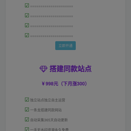
☑
=====================
☑
=====================
☑
=====================
☑
=====================
立即开通
搭建同款站点
998元（下月涨300）
☑
独立站点独立自主运营
☑
一条龙搭建同款网站
☑
自动采集365天自动更新
☑
一手无水印资源永久免费