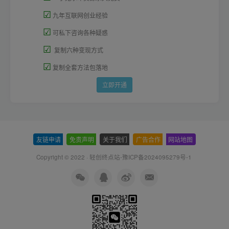
☑
九年互联网创业经验
☑
可私下咨询各种疑惑
☑
复制六种变现方式
☑
复制全套方法包落地
立即开通
友链申请
-
免责声明
-
关于我们
-
广告合作
-
网站地图
Copyright © 2022 ·
轻创终点站-豫ICP备2024095279号-1