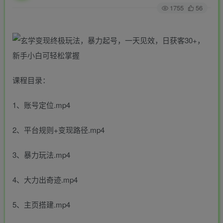
1755
56
课程目录：
1、账号定位.mp4
2、平台规则+变现路径.mp4
3、暴力玩法.mp4
4、大力出奇迹.mp4
5、主页搭建.mp4