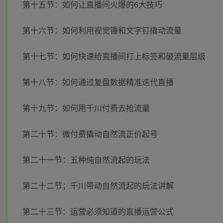
第十五节：如何让直播间火爆的6大技巧
第十六节：如何利用视觉锤和文字钉撬动流量
第十七节：如何快速给直播间打上标签和破流量层级
第十八节：如何通过复盘数据精准迭代直播
第十九节：如何用千川付费去抢流量
第二十节：微付费撬动自然流正价起号
第二十一节：五种纯自然流起的玩法
第二十二节；千川带动自然流起的玩法讲解
第二十三节：运营必须知道的直播运营公式