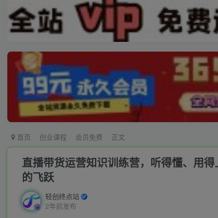
首页
创业课程
会员免费
正文
直播带货运营知识训练营，听得懂、用得上
的飞跃
轻创终点站
2年前发布