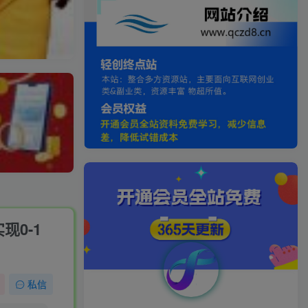
0-1
私信