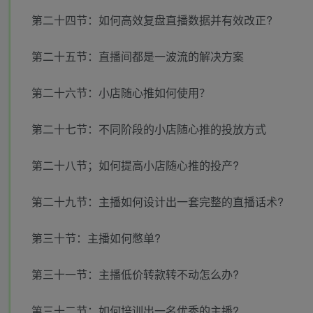
第二十四节：如何高效复盘直播数据并有效改正?
第二十五节：直播间都是一波流的解决方案
第二十六节：小店随心推如何使用？
第二十七节：不同阶段的小店随心推的投放方式
第二十八节；如何提高小店随心推的投产?
第二十九节：主播如何设计出一套完整的直播话术?
第三十节：主播如何憋单?
第三十一节：主播低价转款转不动怎么办?
第三十二节：如何培训出一名优秀的主播?