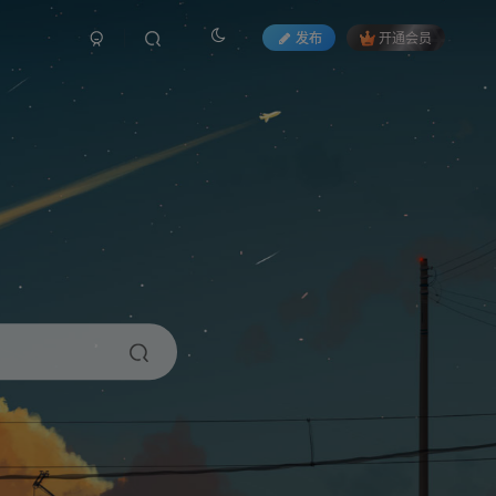
发布
开通会员