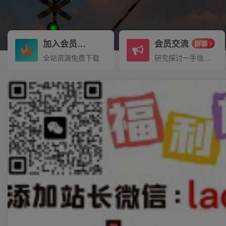
加入会员
会员交流
3.3折
群聊
全站资源免费下载
研究探讨一手信息差