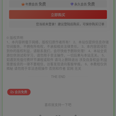
免费
免费
年费会员
永久会员
立即购买
您当前未登录！建议登陆后购买，可保存购买订单
©
版权声明
1、本内容转载于网络，版权归原作者所有！ 2、本站仅提供信息存储
空间服务，不拥有所有权，不承担相关法律责任。 3、本内容若侵犯
到你的版权利益，请联系我们，会尽快给予删除处理！ 4、本站全资
源仅供测试和学习，请勿用于非法操作，一切后果与本站无关。 5、
如遇到充值付费环节课程或软件 请马上删除退出 涉及自身权益/利益
需要投资的一律不要相信，访客发现请向客服举报。 6、本教程仅供
揭秘 请勿用于非法违规操作 否则和作者 官网 无关
THE END
会员免费
喜欢就支持一下吧