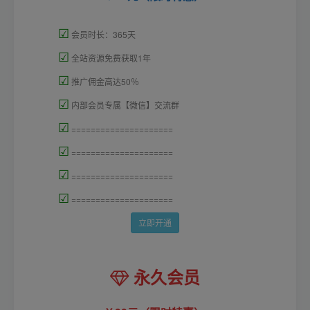
☑
会员时长：365天
☑
全站资源免费获取1年
☑
推广佣金高达50％
☑
内部会员专属【微信】交流群
☑
=====================
☑
=====================
☑
=====================
☑
=====================
立即开通
永久会员