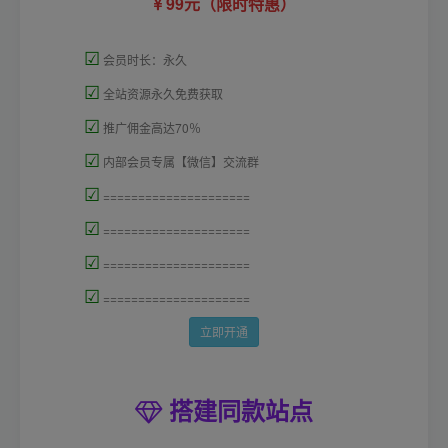
99元（限时特惠）
☑
会员时长：永久
☑
全站资源永久免费获取
☑
推广佣金高达70％
☑
内部会员专属【微信】交流群
☑
=====================
☑
=====================
☑
=====================
☑
=====================
立即开通
搭建同款站点