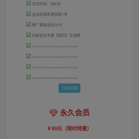
☑
会员时长：365天
☑
全站资源免费获取1年
☑
推广佣金高达50％
☑
内部会员专属【微信】交流群
☑
=====================
☑
=====================
☑
=====================
☑
=====================
立即开通
永久会员
99元（限时特惠）