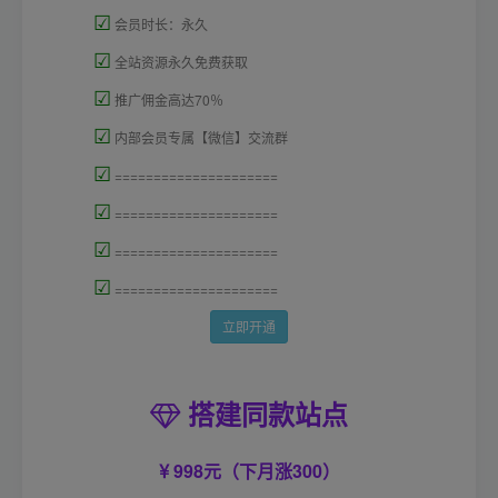
☑
会员时长：永久
☑
全站资源永久免费获取
☑
推广佣金高达70％
☑
内部会员专属【微信】交流群
☑
=====================
☑
=====================
☑
=====================
☑
=====================
立即开通
搭建同款站点
998元（下月涨300）