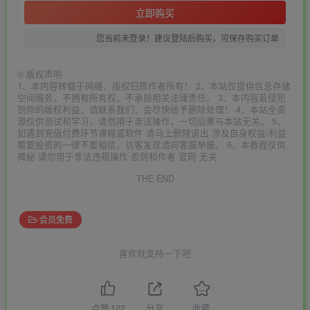
立即购买
您当前未登录！建议登陆后购买，可保存购买订单
©
版权声明
1、本内容转载于网络，版权归原作者所有！ 2、本站仅提供信息存储
空间服务，不拥有所有权，不承担相关法律责任。 3、本内容若侵犯
到你的版权利益，请联系我们，会尽快给予删除处理！ 4、本站全资
源仅供测试和学习，请勿用于非法操作，一切后果与本站无关。 5、
如遇到充值付费环节课程或软件 请马上删除退出 涉及自身权益/利益
需要投资的一律不要相信，访客发现请向客服举报。 6、本教程仅供
揭秘 请勿用于非法违规操作 否则和作者 官网 无关
THE END
会员免费
喜欢就支持一下吧
点赞
122
分享
收藏