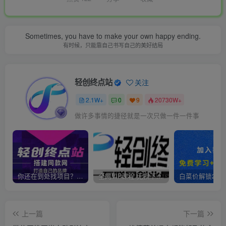
Sometimes, you have to make your own happy ending.
有时候，只能靠自己书写自己的美好结局
轻创终点站
关注
2.1W+
0
9
20730W+
做许多事情的捷径就是一次只做一件一件事
你还在到处找项目？还在当韭菜？我靠卖项目一个月收入5万+，曾经我也是个失败者。
全网VIP课程 无损下载~
上一篇
下一篇