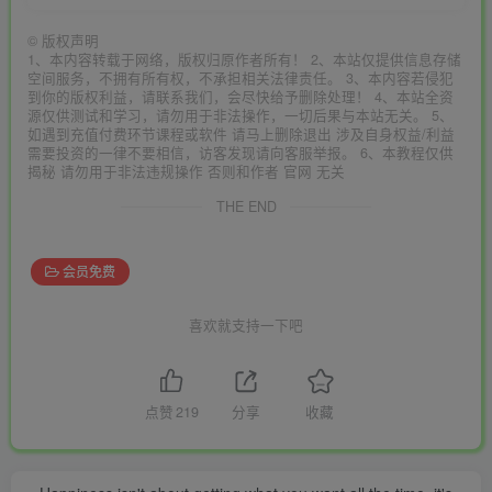
©
版权声明
1、本内容转载于网络，版权归原作者所有！ 2、本站仅提供信息存储
空间服务，不拥有所有权，不承担相关法律责任。 3、本内容若侵犯
到你的版权利益，请联系我们，会尽快给予删除处理！ 4、本站全资
源仅供测试和学习，请勿用于非法操作，一切后果与本站无关。 5、
如遇到充值付费环节课程或软件 请马上删除退出 涉及自身权益/利益
需要投资的一律不要相信，访客发现请向客服举报。 6、本教程仅供
揭秘 请勿用于非法违规操作 否则和作者 官网 无关
THE END
会员免费
喜欢就支持一下吧
点赞
219
分享
收藏