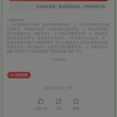
您当前未登录！建议登陆后购买，可保存购买订单
©
版权声明
1、本内容转载于网络，版权归原作者所有！ 2、本站仅提供信息存储
空间服务，不拥有所有权，不承担相关法律责任。 3、本内容若侵犯
到你的版权利益，请联系我们，会尽快给予删除处理！ 4、本站全资
源仅供测试和学习，请勿用于非法操作，一切后果与本站无关。 5、
如遇到充值付费环节课程或软件 请马上删除退出 涉及自身权益/利益
需要投资的一律不要相信，访客发现请向客服举报。 6、本教程仅供
揭秘 请勿用于非法违规操作 否则和作者 官网 无关
THE END
会员免费
喜欢就支持一下吧
点赞
188
分享
收藏