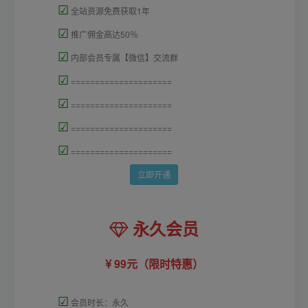
☑
全站资源免费获取1年
☑
推广佣金高达50％
☑
内部会员专属【微信】交流群
☑
=====================
☑
=====================
☑
=====================
☑
=====================
立即开通
永久会员
99元（限时特惠）
☑
会员时长：永久