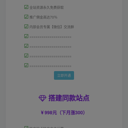
☑
全站资源永久免费获取
☑
推广佣金高达70％
☑
内部会员专属【微信】交流群
☑
=====================
☑
=====================
☑
=====================
☑
=====================
立即开通
搭建同款站点
998元（下月涨300）
☑