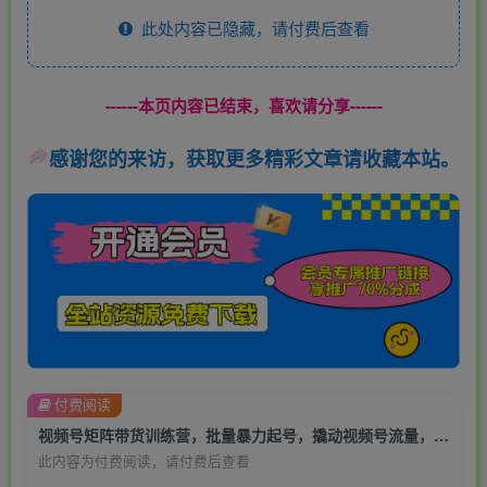
此处内容已隐藏，请付费后查看
------本页内容已结束，喜欢请分享------
感谢您的来访，获取更多精彩文章请收藏本站。
付费阅读
视频号矩阵带货训练营，批量暴力起号，撬动视频号流量，月利润5w+
此内容为付费阅读，请付费后查看