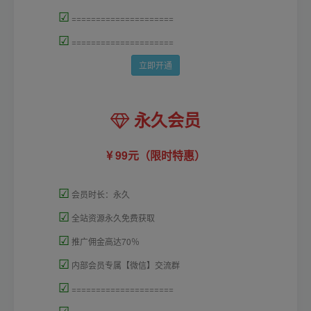
☑
=====================
☑
=====================
立即开通
永久会员
99元（限时特惠）
☑
会员时长：永久
☑
全站资源永久免费获取
☑
推广佣金高达70％
☑
内部会员专属【微信】交流群
☑
=====================
☑