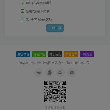
☑
可私下咨询各种疑惑
☑
复制六种变现方式
☑
复制全套方法包落地
立即开通
友链申请
-
免责声明
-
关于我们
-
广告合作
-
网站地图
Copyright © 2022 ·
轻创终点站-豫ICP备2024095279号-1
加站长微信领取