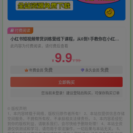
付费阅读
小红书短视频带货训练营线下课程，从0到1手教你在小红书注册开店卖货
此内容为付费阅读，请付费后查看
9.9
99
¥
¥
免费
免费
年费会员
永久会员
立即购买
您当前未登录！建议登陆后购买，可保存购买订单
©
版权声明
1、本内容转载于网络，版权归原作者所有！ 2、本站仅提供信息存储
空间服务，不拥有所有权，不承担相关法律责任。 3、本内容若侵犯
到你的版权利益，请联系我们，会尽快给予删除处理！ 4、本站全资
源仅供测试和学习，请勿用于非法操作，一切后果与本站无关。 5、