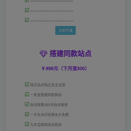
=====================
☑
=====================
☑
=====================
立即开通
搭建同款站点
998元（下月涨300）
☑
独立站点独立自主运营
☑
一条龙搭建同款网站
☑
自动采集365天自动更新
☑
一手无水印资源永久免费
☑
九年互联网创业经验