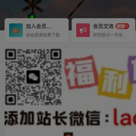
加入会员
会员交流
3.3折
群聊
全站资源免费下载
研究探讨一手信息差