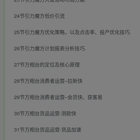
24节引力魔方低价引流
25节引力魔方优化策略，以及点击率、投产优化技巧.
26节引力魔方计划报表分析技巧.
27节万相台的定位及核心原理
28节万相台消费者运营–拉新快
29节万相台消费者运营–会员快、获客易
30节万相台货品运营-测款快
31节万相台货品运营-货品加速