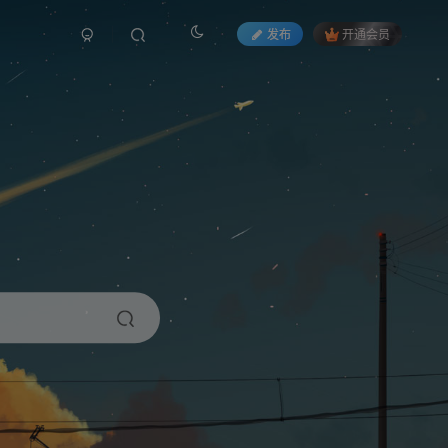
发布
开通会员