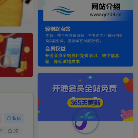
私信
71
22