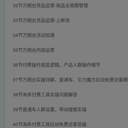
32节万相台货品运营-商品全周期管理
33节万相台货品运营-上新快
34节万相台活动加速
35节万相台内容运营
36节付费操作底层逻辑，产品人群操作细节
37节万相台实操详解，直通车、引力魔方拉动免费访客细
38节淘系付费工具实操问题解答
39节直通车人群设置，带动搜索实操
40节淘系付费工具拉动免费访客答疑