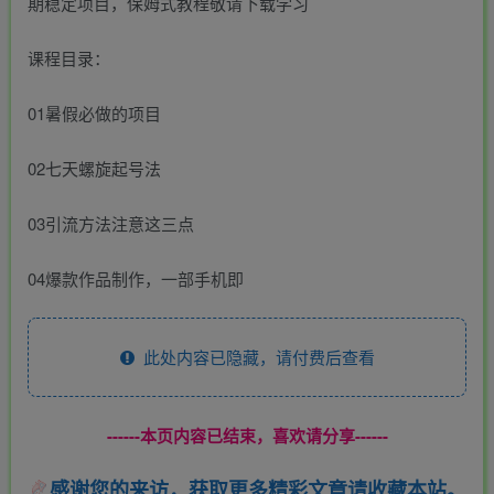
期稳定项目，保姆式教程敬请下载学习
课程目录：
01暑假必做的项目
02七天螺旋起号法
03引流方法注意这三点
04爆款作品制作，一部手机即
此处内容已隐藏，请付费后查看
------本页内容已结束，喜欢请分享------
感谢您的来访，获取更多精彩文章请收藏本站。