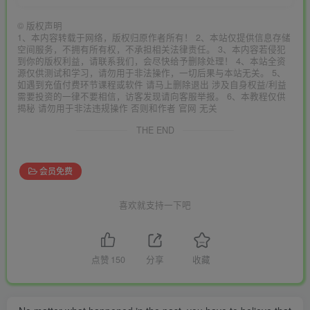
©
版权声明
1、本内容转载于网络，版权归原作者所有！ 2、本站仅提供信息存储
空间服务，不拥有所有权，不承担相关法律责任。 3、本内容若侵犯
到你的版权利益，请联系我们，会尽快给予删除处理！ 4、本站全资
源仅供测试和学习，请勿用于非法操作，一切后果与本站无关。 5、
如遇到充值付费环节课程或软件 请马上删除退出 涉及自身权益/利益
需要投资的一律不要相信，访客发现请向客服举报。 6、本教程仅供
揭秘 请勿用于非法违规操作 否则和作者 官网 无关
THE END
会员免费
喜欢就支持一下吧
点赞
150
分享
收藏