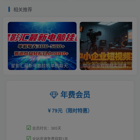
相关推荐
星影汇最新电脑挂机单机每天300+团队管道收益轻松日入1000+
中小
年费会员
79元（限时特惠）
☑
会员时长：365天
☑
全站资源免费获取1年