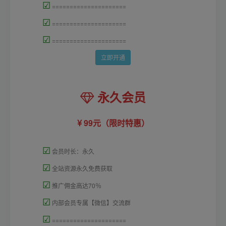
☑
=====================
☑
=====================
☑
=====================
立即开通
永久会员
99元（限时特惠）
☑
会员时长：永久
☑
全站资源永久免费获取
☑
推广佣金高达70％
☑
内部会员专属【微信】交流群
☑
=====================