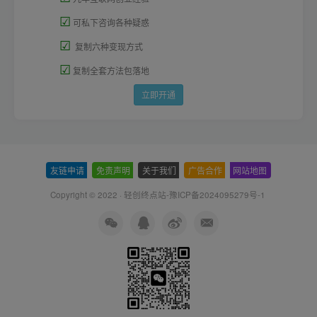
☑
可私下咨询各种疑惑
☑
复制六种变现方式
☑
复制全套方法包落地
立即开通
友链申请
-
免责声明
-
关于我们
-
广告合作
-
网站地图
Copyright © 2022 ·
轻创终点站-豫ICP备2024095279号-1