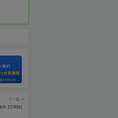
白菜价解锁20000+N个赚钱机会，加入轻创终点站会员，全站资源免费学习。
轻创终点站【VIP会员专属交流群】
【站长运营资料】无水印课程资源
下一篇
量操作【仅揭秘】