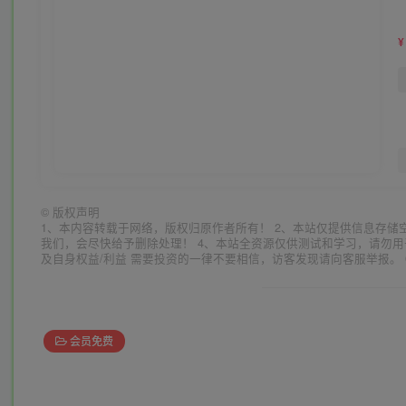
¥
©
版权声明
1、本内容转载于网络，版权归原作者所有！ 2、本站仅提供信息存储
我们，会尽快给予删除处理！ 4、本站全资源仅供测试和学习，请勿用
及自身权益/利益 需要投资的一律不要相信，访客发现请向客服举报。 
会员免费