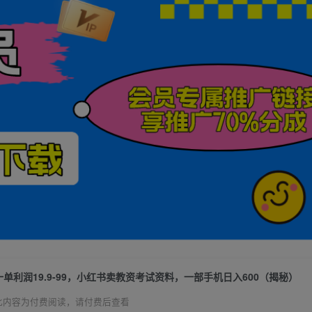
一单利润19.9-99，小红书卖教资考试资料，一部手机日入600（揭秘）
此内容为付费阅读，请付费后查看