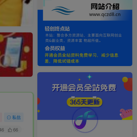
私信
46
66