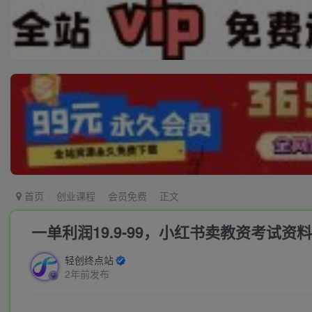
首页
创业课程
会员免费
正文
一单利润19.9-99，小红书卖教资考试资
轻创终点站
2年前发布