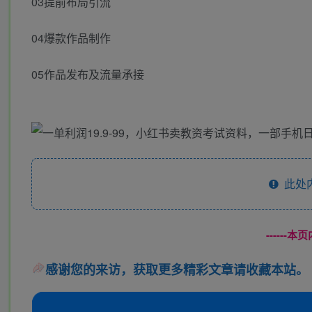
03提前布局引流
04爆款作品制作
05作品发布及流量承接
此处
------
感谢您的来访，获取更多精彩文章请收藏本站。