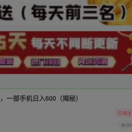
料，一部手机日入600（揭秘）
关注
31