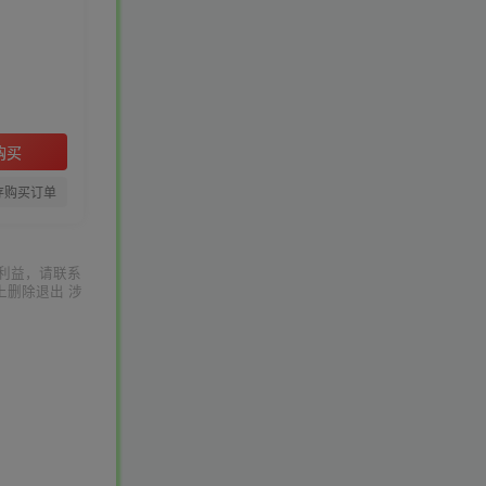
购买
存购买订单
利益，请联系
上删除退出 涉