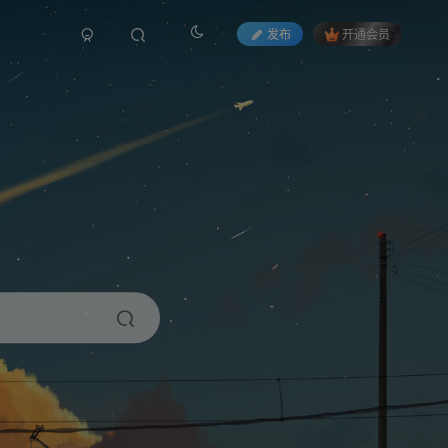
发布
开通会员