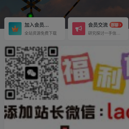
加入会员
会员交流
3.3折
群聊
全站资源免费下载
研究探讨一手信息差