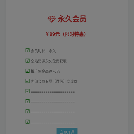
永久会员
99元（限时特惠）
☑
会员时长：永久
☑
全站资源永久免费获取
☑
推广佣金高达70％
☑
内部会员专属【微信】交流群
☑
=====================
☑
=====================
☑
=====================
☑
=====================
立即开通