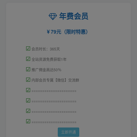
年费会员
79元（限时特惠）
☑
会员时长：365天
☑
全站资源免费获取1年
☑
推广佣金高达50％
☑
内部会员专属【微信】交流群
☑
=====================
☑
=====================
☑
=====================
☑
=====================
立即开通