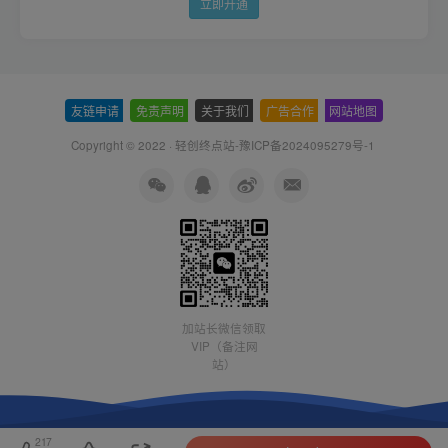
立即开通
友链申请
-
免责声明
-
关于我们
-
广告合作
-
网站地图
Copyright © 2022 ·
轻创终点站-豫ICP备2024095279号-1
加站长微信领取
VIP（备注网
站）
217