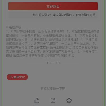
立即购买
您当前未登录！建议登陆后购买，可保存购买订单
©
版权声明
1、本内容转载于网络，版权归原作者所有！ 2、本站仅提供信息存储
空间服务，不拥有所有权，不承担相关法律责任。 3、本内容若侵犯
到你的版权利益，请联系我们，会尽快给予删除处理！ 4、本站全资
源仅供测试和学习，请勿用于非法操作，一切后果与本站无关。 5、
如遇到充值付费环节课程或软件 请马上删除退出 涉及自身权益/利益
需要投资的一律不要相信，访客发现请向客服举报。 6、本教程仅供
揭秘 请勿用于非法违规操作 否则和作者 官网 无关
THE END
会员免费
喜欢就支持一下吧