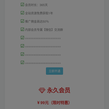
☑
会员时长：365天
☑
全站资源免费获取1年
☑
推广佣金高达50％
☑
内部会员专属【微信】交流群
☑
=====================
☑
=====================
☑
=====================
☑
=====================
立即开通
永久会员
99元（限时特惠）