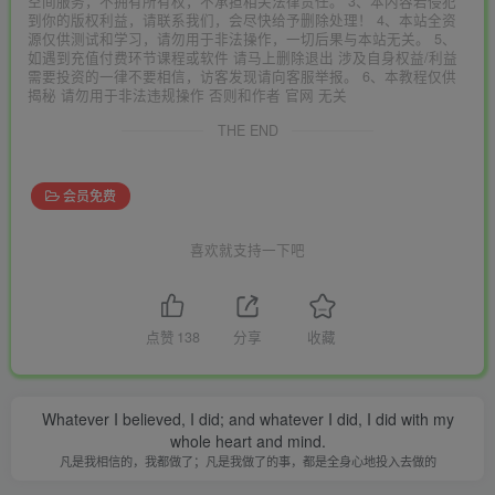
空间服务，不拥有所有权，不承担相关法律责任。 3、本内容若侵犯
到你的版权利益，请联系我们，会尽快给予删除处理！ 4、本站全资
源仅供测试和学习，请勿用于非法操作，一切后果与本站无关。 5、
如遇到充值付费环节课程或软件 请马上删除退出 涉及自身权益/利益
需要投资的一律不要相信，访客发现请向客服举报。 6、本教程仅供
揭秘 请勿用于非法违规操作 否则和作者 官网 无关
THE END
会员免费
喜欢就支持一下吧
点赞
138
分享
收藏
Whatever I believed, I did; and whatever I did, I did with my
whole heart and mind.
凡是我相信的，我都做了；凡是我做了的事，都是全身心地投入去做的