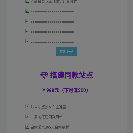
☑
内部会员专属【微信】交流群
☑
=====================
☑
=====================
☑
=====================
☑
=====================
立即开通
搭建同款站点
998元（下月涨300）
☑
独立站点独立自主运营
☑
一条龙搭建同款网站
☑
自动采集365天自动更新