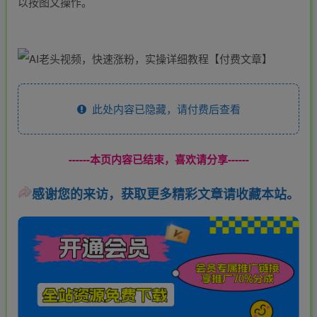
以按图文操作。
此处内容已隐藏，请付费后查看
------本页内容已结束，喜欢请分享------
感谢您的来访，获取更多精彩文章请收藏本站。