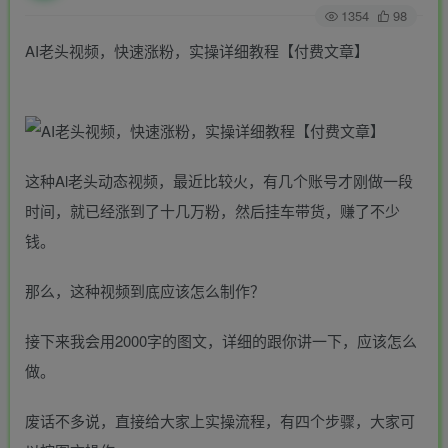
1354
98
AI老头视频，快速涨粉，实操详细教程【付费文章】
这种Al老头动态视频，最近比较火，有几个账号才刚做一段
时间，就已经涨到了十几万粉，然后挂车带货，赚了不少
钱。
那么，这种视频到底应该怎么制作？
接下来我会用2000字的图文，详细的跟你讲一下，应该怎么
做。
废话不多说，直接给大家上实操流程，有四个步骤，大家可