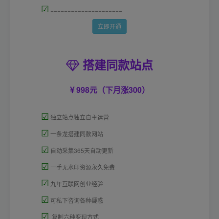
☑
=====================
立即开通
搭建同款站点
998元（下月涨300）
☑
独立站点独立自主运营
☑
一条龙搭建同款网站
☑
自动采集365天自动更新
☑
一手无水印资源永久免费
☑
九年互联网创业经验
☑
可私下咨询各种疑惑
☑
复制六种变现方式