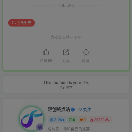
THE END
会员免费
喜欢就支持一下吧
点赞
98
分享
收藏
This moment is your life.
活在当下
轻创终点站
关注
2.1W+
0
9
20730W+
成功是一场和自己的比赛