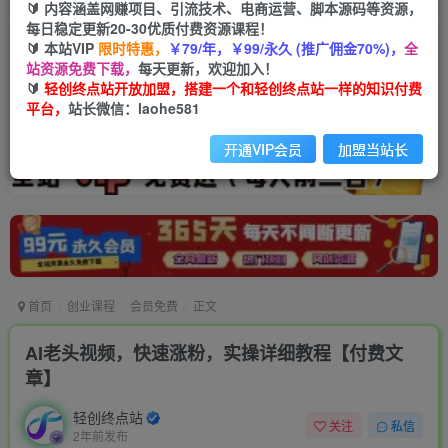
🔰 内容涵盖网赚项目、引流技术、电商运营、脚本源码等资源，
每日稳定更新20-30优质付费资源课程！
🔰 本站VIP
限时特惠，
￥79/年，￥99/永久 (推广佣金70%)，
全
站资源免费下载，
每天更新，欢迎加入！
🔰
轻创终点站开放加盟，搭建一个和轻创终点站一样的知识付费
平台，
站长微信：laohe581
开通VIP会员
加盟当站长
首页
创业课程
会员免费
正文
AI老头视频，快速涨粉，实操详细教程【付费文
章】
轻创终点站
关注
私信
2年前发布