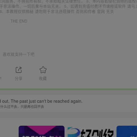
空间服务，不拥有所有权，不承担相关法律责任。 3、本内容若侵犯到你的版权
于非法操作，一切后果与本站无关。 5、如遇到充值付费环节课程或软件 请马
6、本教程仅供揭秘 请勿用于非法违规操作 否则和作者 官网 无关
THE END
喜欢就支持一下吧
1
分享
收藏
d out. The past just can't be reached again.
有什么过不去，只是再也回不去