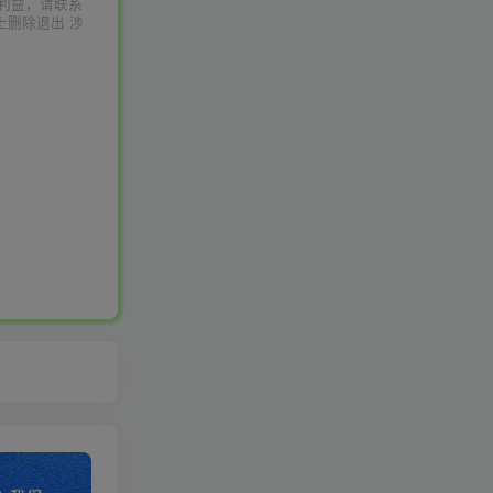
利益，请联系
上删除退出 涉