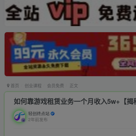
首页
创业课程
会员免费
正文
如何靠游戏租赁业务一个月收入5w+【揭
轻创终点站
2年前发布