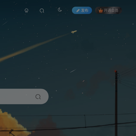
发布
开通会员