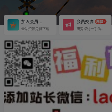
加入会员
会员交流
3.3折
群聊
全站资源免费下载
研究探讨一手信息差