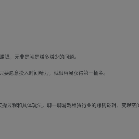
租赚钱，无非是就是赚多赚少的问题。
只要愿意投入时间精力，就很容易获得第一桶金。
的实操过程和具体玩法，聊一聊游戏租赁行业的赚钱逻辑、变现空