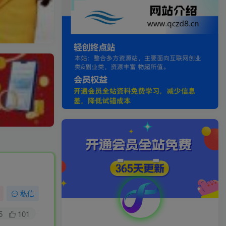
私信
5
101