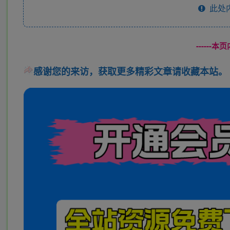
此处
------
感谢您的来访，获取更多精彩文章请收藏本站。