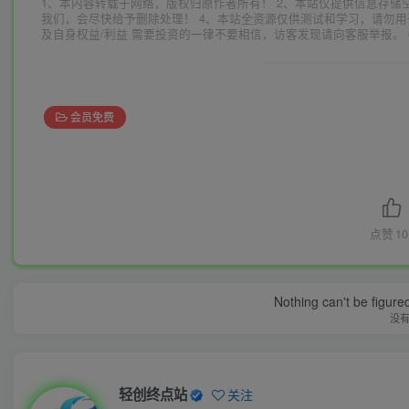
1、本内容转载于网络，版权归原作者所有！ 2、本站仅提供信息存储
我们，会尽快给予删除处理！ 4、本站全资源仅供测试和学习，请勿用
及自身权益/利益 需要投资的一律不要相信，访客发现请向客服举报。 
会员免费
点赞
10
Nothing can't be figure
没
轻创终点站
关注