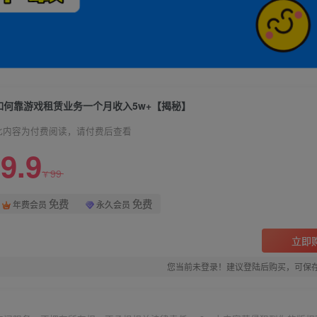
如何靠游戏租赁业务一个月收入5w+【揭秘】
此内容为付费阅读，请付费后查看
9.9
99
¥
免费
免费
年费会员
永久会员
立即
您当前未登录！建议登陆后购买，可保