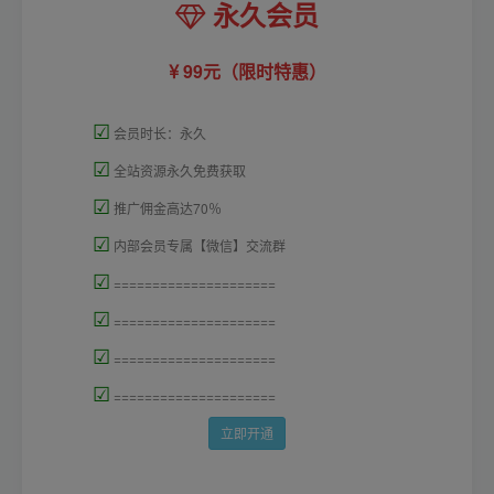
永久会员
99元（限时特惠）
☑
会员时长：永久
☑
全站资源永久免费获取
☑
推广佣金高达70％
☑
内部会员专属【微信】交流群
☑
=====================
☑
=====================
☑
=====================
☑
=====================
立即开通