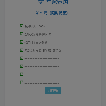
年费会员
79元（限时特惠）
☑
会员时长：365天
☑
全站资源免费获取1年
☑
推广佣金高达50％
☑
内部会员专属【微信】交流群
☑
=====================
☑
=====================
☑
=====================
☑
=====================
立即开通