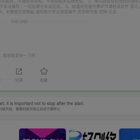
空间服务，不拥有所有权，不承担相关法律责任。 3、本内容若侵犯到你的版权
于非法操作，一切后果与本站无关。 5、如遇到充值付费环节课程或软件 请马
6、本教程仅供揭秘 请勿用于非法违规操作 否则和作者 官网 无关
THE END
喜欢就支持一下吧
2
分享
收藏
, it is important not to stop after the start.
时候开始，重要的是开始之后就不要停止