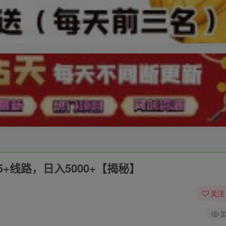
5+线路，日入5000+【揭秘】
关注
3