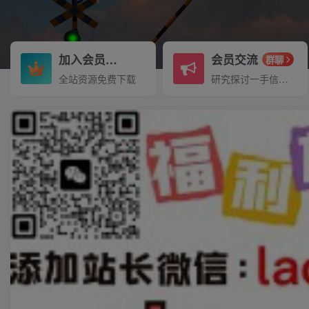
加入会员
会员交流
3.3折
群聊
全站资源免费下载
研究探讨一手信息差