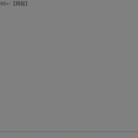
00+-【揭秘】