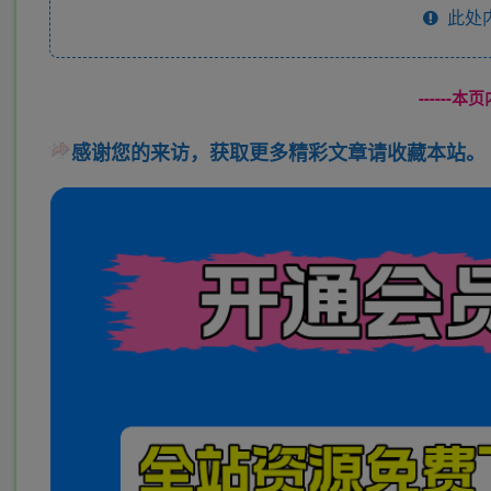
此处
------
感谢您的来访，获取更多精彩文章请收藏本站。