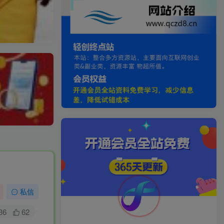
私信
36
62