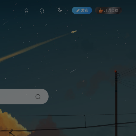
发布
开通会员