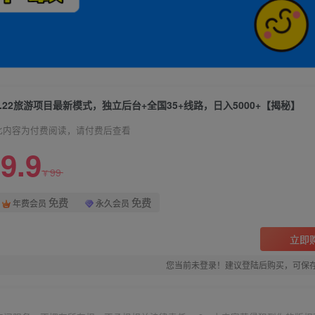
7.22旅游项目最新模式，独立后台+全国35+线路，日入5000+【揭秘】
此内容为付费阅读，请付费后查看
9.9
99
¥
免费
免费
年费会员
永久会员
立即
您当前未登录！建议登陆后购买，可保