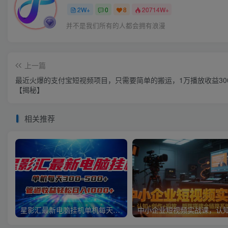
2W+
0
8
20714W+
并不是我们所有的人都会拥有浪漫
上一篇
最近火爆的支付宝短视频项目，只需要简单的搬运，1万播放收益30
【揭秘】
相关推荐
星影汇最新电脑挂机单机每天300+团队管道收益轻松日入1000+