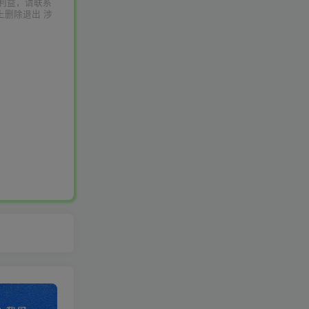
利益，请联系
上删除退出 涉