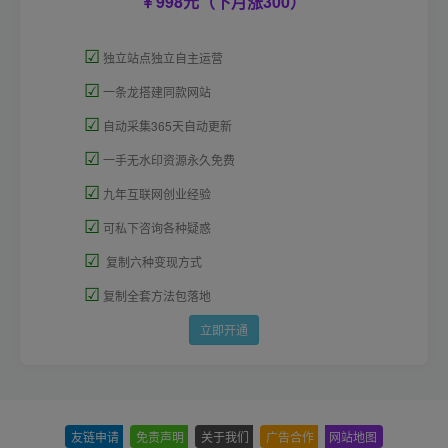
998元（下月涨300）
☑
独立站点独立自主运营
☑
一条龙搭建同款网站
☑
自动采集365天自动更新
☑
一手无水印资源永久免费
☑
九年互联网创业经验
☑
可私下咨询各种疑惑
☑
复制六种变现方式
☑
复制全套方法包落地
立即开通
友链申请
-
免责声明
-
关于我们
-
广告合作
-
网站地图