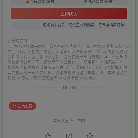
免费
免费
年费会员
永久会员
立即购买
您当前未登录！建议登陆后购买，可保存购买订单
©
版权声明
1、本内容转载于网络，版权归原作者所有！ 2、本站仅提供信息存储
空间服务，不拥有所有权，不承担相关法律责任。 3、本内容若侵犯
到你的版权利益，请联系我们，会尽快给予删除处理！ 4、本站全资
源仅供测试和学习，请勿用于非法操作，一切后果与本站无关。 5、
如遇到充值付费环节课程或软件 请马上删除退出 涉及自身权益/利益
需要投资的一律不要相信，访客发现请向客服举报。 6、本教程仅供
揭秘 请勿用于非法违规操作 否则和作者 官网 无关
THE END
会员免费
喜欢就支持一下吧