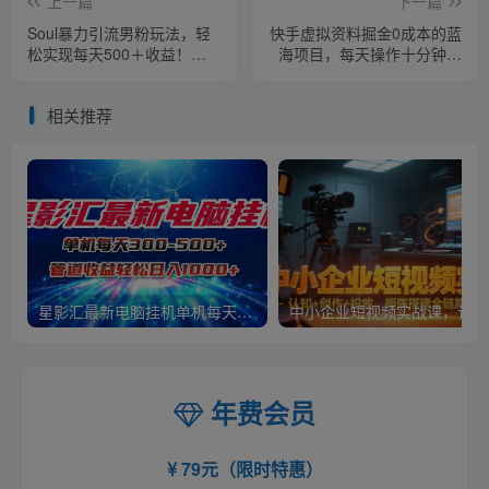
上一篇
下一篇
Soul暴力引流男粉玩法，轻
快手虚拟资料掘金0成本的蓝
松实现每天500＋收益！
海项目，每天操作十分钟也
【揭秘】
可以实现月入过万【揭秘】
相关推荐
星影汇最新电脑挂机单机每天300+团队管道收益轻松日入1000+
中小
年费会员
79元（限时特惠）