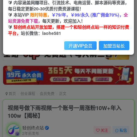
🔰 内容涵盖网赚项目、引流技术、电商运营、脚本源码等资源，
每日稳定更新20-30优质付费资源课程！
🔰 本站VIP
限时特惠，
￥79/年，￥99/永久 (推广佣金70%)，
全
站资源免费下载，
每天更新，欢迎加入！
🔰
轻创终点站开放加盟，搭建一个和轻创终点站一样的知识付费
平台，
站长微信：laohe581
开通VIP会员
加盟当站长
首页
创业课程
会员免费
正文
视频号做下雨视频一个账号一周涨粉10W+年入
100w【揭秘】
轻创终点站
关注
私信
2年前发布