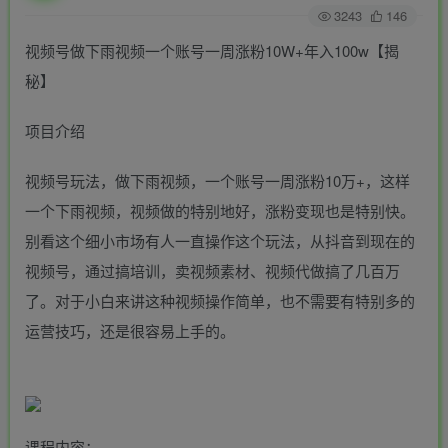
3243
146
视频号做下雨视频一个账号一周涨粉10W+年入100w【揭
秘】
项目介绍
视频号玩法，做下雨视频，一个账号一周涨粉10万+，这样
一个下雨视频，视频做的特别地好，涨粉变现也是特别快。
别看这个细小市场有人一直操作这个玩法，从抖音到现在的
视频号，通过搞培训，卖视频素材、视频代做搞了几百万
了。对于小白来讲这种视频操作简单，也不需要有特别多的
运营技巧，还是很容易上手的。
课程内容：