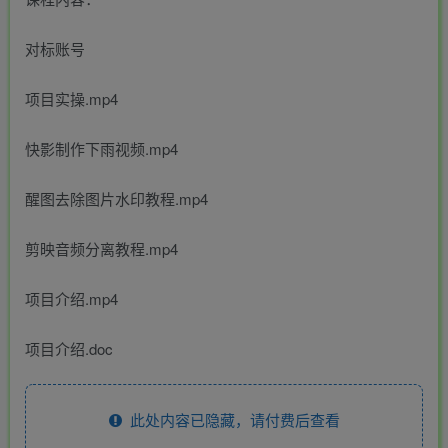
对标账号
项目实操.mp4
快影制作下雨视频.mp4
醒图去除图片水印教程.mp4
剪映音频分离教程.mp4
项目介绍.mp4
项目介绍.doc
此处内容已隐藏，请付费后查看