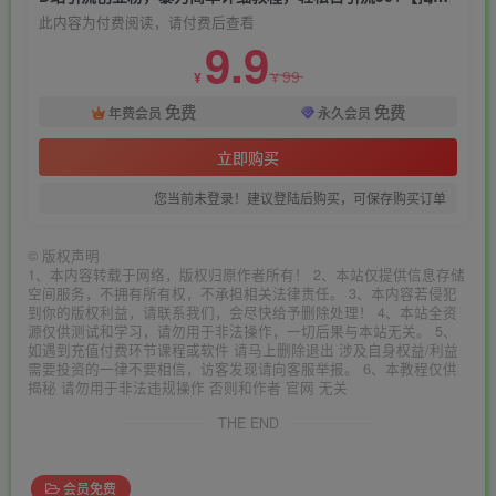
此内容为付费阅读，请付费后查看
9.9
99
¥
¥
免费
免费
年费会员
永久会员
立即购买
您当前未登录！建议登陆后购买，可保存购买订单
©
版权声明
1、本内容转载于网络，版权归原作者所有！ 2、本站仅提供信息存储
空间服务，不拥有所有权，不承担相关法律责任。 3、本内容若侵犯
到你的版权利益，请联系我们，会尽快给予删除处理！ 4、本站全资
源仅供测试和学习，请勿用于非法操作，一切后果与本站无关。 5、
如遇到充值付费环节课程或软件 请马上删除退出 涉及自身权益/利益
需要投资的一律不要相信，访客发现请向客服举报。 6、本教程仅供
揭秘 请勿用于非法违规操作 否则和作者 官网 无关
THE END
会员免费