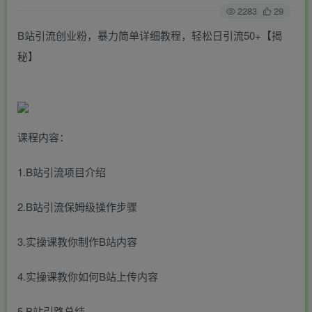
2283
29
B站引流创业粉，暴力简单详细教程，轻松日引流50+【揭
秘】
课程内容：
1.B站引流项目介绍
2.B站引流保姆级操作步骤
3.实操课教你制作B站内容
4.实操课教你如何B站上传内容
5.B站引路总结