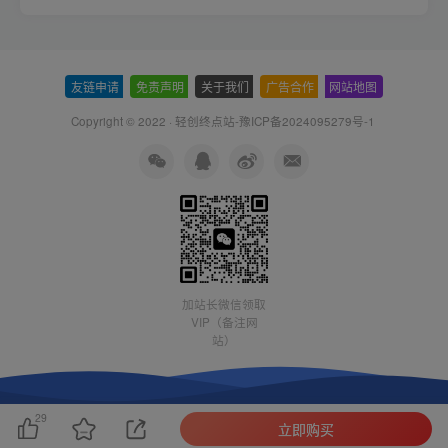
友链申请
-
免责声明
-
关于我们
-
广告合作
-
网站地图
Copyright © 2022 ·
轻创终点站-豫ICP备2024095279号-1
加站长微信领取
VIP（备注网
站）
29
立即购买