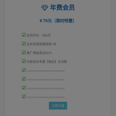
年费会员
79元（限时特惠）
☑
会员时长：365天
☑
全站资源免费获取1年
☑
推广佣金高达50％
☑
内部会员专属【微信】交流群
☑
=====================
☑
=====================
☑
=====================
☑
=====================
立即开通