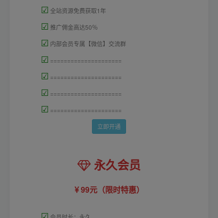
☑
全站资源免费获取1年
☑
推广佣金高达50％
☑
内部会员专属【微信】交流群
☑
=====================
☑
=====================
☑
=====================
☑
=====================
立即开通
永久会员
99元（限时特惠）
☑
会员时长：永久