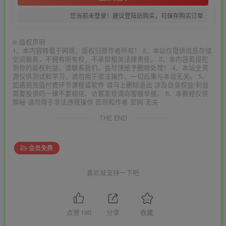
您当前未登录！建议登陆后购买，可保存购买订单
©
版权声明
1、本内容转载于网络，版权归原作者所有！ 2、本站仅提供信息存储
空间服务，不拥有所有权，不承担相关法律责任。 3、本内容若侵犯
到你的版权利益，请联系我们，会尽快给予删除处理！ 4、本站全资
源仅供测试和学习，请勿用于非法操作，一切后果与本站无关。 5、
如遇到充值付费环节课程或软件 请马上删除退出 涉及自身权益/利益
需要投资的一律不要相信，访客发现请向客服举报。 6、本教程仅供
揭秘 请勿用于非法违规操作 否则和作者 官网 无关
THE END
会员免费
喜欢就支持一下吧
点赞
190
分享
收藏