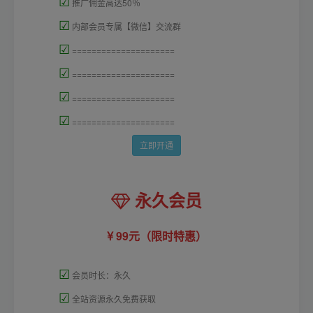
☑
推广佣金高达50％
☑
内部会员专属【微信】交流群
☑
=====================
☑
=====================
☑
=====================
☑
=====================
立即开通
永久会员
99元（限时特惠）
☑
会员时长：永久
☑
全站资源永久免费获取