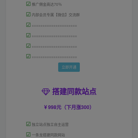
☑
推广佣金高达70％
☑
内部会员专属【微信】交流群
☑
=====================
☑
=====================
☑
=====================
☑
=====================
立即开通
搭建同款站点
998元（下月涨300）
☑
独立站点独立自主运营
☑
一条龙搭建同款网站