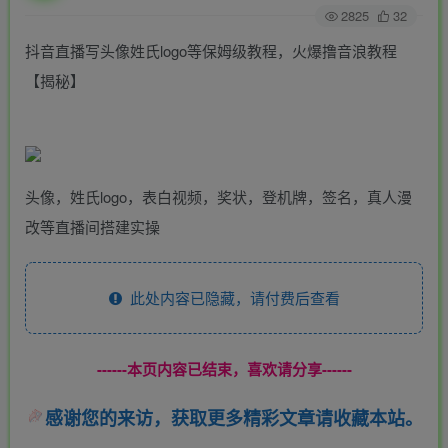
2825
32
抖音直播写头像姓氏logo等保姆级教程，火爆撸音浪教程
【揭秘】
头像，姓氏logo，表白视频，奖状，登机牌，签名，真人漫
改等直播间搭建实操
此处内容已隐藏，请付费后查看
------本页内容已结束，喜欢请分享------
感谢您的来访，获取更多精彩文章请收藏本站。