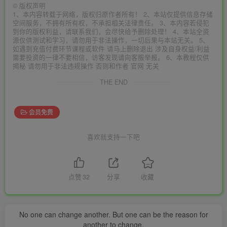
©
版权声明
1、本内容转载于网络，版权归原作者所有！ 2、本站仅提供信息存储
空间服务，不拥有所有权，不承担相关法律责任。 3、本内容若侵犯
到你的版权利益，请联系我们，会尽快给予删除处理！ 4、本站全资
源仅供测试和学习，请勿用于非法操作，一切后果与本站无关。 5、
如遇到充值付费环节课程或软件 请马上删除退出 涉及自身权益/利益
需要投资的一律不要相信，访客发现请向客服举报。 6、本教程仅供
揭秘 请勿用于非法违规操作 否则和作者 官网 无关
THE END
会员免费
喜欢就支持一下吧
点赞
32
分享
收藏
No one can change another. But one can be the reason for
another to change.