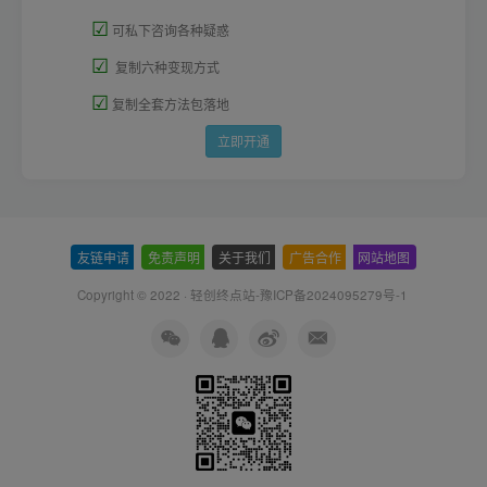
☑
可私下咨询各种疑惑
☑
复制六种变现方式
☑
复制全套方法包落地
立即开通
友链申请
-
免责声明
-
关于我们
-
广告合作
-
网站地图
Copyright © 2022 ·
轻创终点站-豫ICP备2024095279号-1