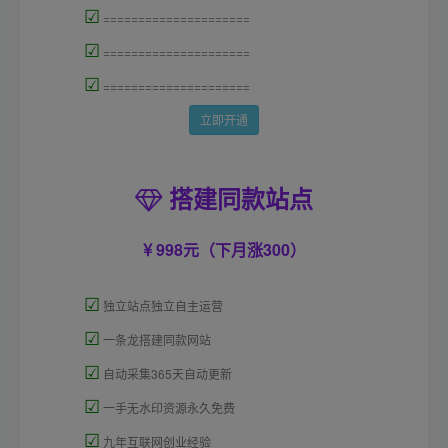
☑
=====================
☑
=====================
☑
=====================
立即开通
搭建同款站点
998元（下月涨300）
☑
独立站点独立自主运营
☑
一条龙搭建同款网站
☑
自动采集365天自动更新
☑
一手无水印资源永久免费
☑
九年互联网创业经验