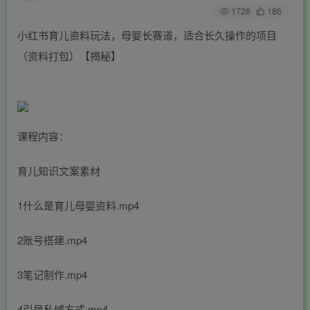
1728
186
小红书育儿资料玩法，母婴长赛道，适合长久操作的项目
（资料打包）【揭秘】
课程内容：
育儿知识文案素材
1什么是育儿母婴资料.mp4
2账号搭建.mp4
3笔记制作.mp4
4引导私域方式.mp4