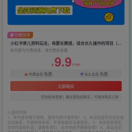
付费阅读
小红书育儿资料玩法，母婴长赛道，适合长久操作的项目（资料打包）【揭秘】
此内容为付费阅读，请付费后查看
9.9
99
¥
¥
免费
免费
年费会员
永久会员
立即购买
您当前未登录！建议登陆后购买，可保存购买订单
©
版权声明
1、本内容转载于网络，版权归原作者所有！ 2、本站仅提供信息存储
空间服务，不拥有所有权，不承担相关法律责任。 3、本内容若侵犯
到你的版权利益，请联系我们，会尽快给予删除处理！ 4、本站全资