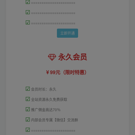
☑
=====================
☑
=====================
☑
=====================
立即开通
永久会员
99元（限时特惠）
☑
会员时长：永久
☑
全站资源永久免费获取
☑
推广佣金高达70％
☑
内部会员专属【微信】交流群
☑
=====================