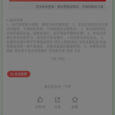
您当前未登录！建议登陆后购买，可保存购买订单
©
版权声明
1、本内容转载于网络，版权归原作者所有！ 2、本站仅提供信息存储
空间服务，不拥有所有权，不承担相关法律责任。 3、本内容若侵犯
到你的版权利益，请联系我们，会尽快给予删除处理！ 4、本站全资
源仅供测试和学习，请勿用于非法操作，一切后果与本站无关。 5、
如遇到充值付费环节课程或软件 请马上删除退出 涉及自身权益/利益
需要投资的一律不要相信，访客发现请向客服举报。 6、本教程仅供
揭秘 请勿用于非法违规操作 否则和作者 官网 无关
THE END
会员免费
喜欢就支持一下吧
点赞
95
分享
收藏