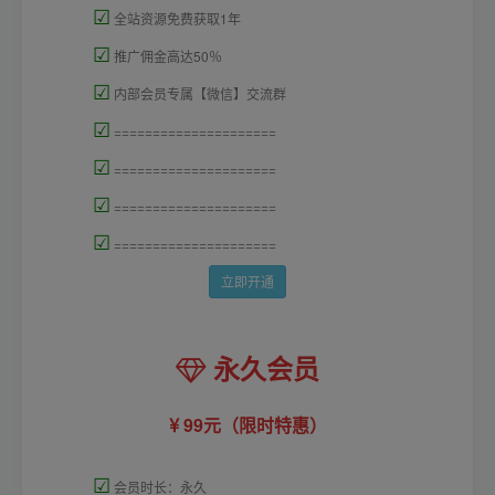
☑
全站资源免费获取1年
☑
推广佣金高达50％
☑
内部会员专属【微信】交流群
☑
=====================
☑
=====================
☑
=====================
☑
=====================
立即开通
永久会员
99元（限时特惠）
☑
会员时长：永久