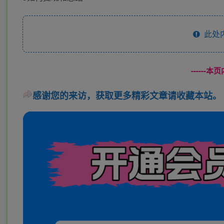
此处
------
感谢您的来访，获取更多精彩文章请收藏本站。