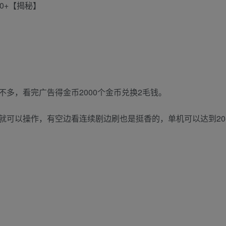
0+【揭秘】
多，看完广告得金币2000个金币兑换2毛钱。
可以操作，有空边看连续剧边刷也是挺香的，单机可以达到20-