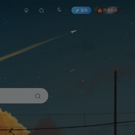
发布
开通会员