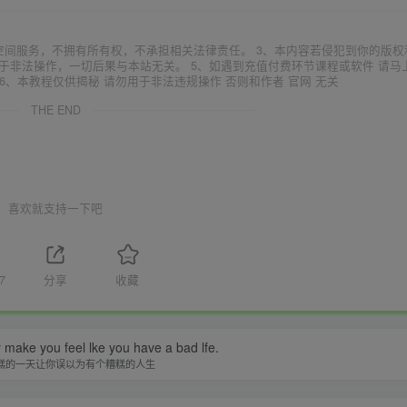
空间服务，不拥有所有权，不承担相关法律责任。 3、本内容若侵犯到你的版权
于非法操作，一切后果与本站无关。 5、如遇到充值付费环节课程或软件 请马
6、本教程仅供揭秘 请勿用于非法违规操作 否则和作者 官网 无关
THE END
喜欢就支持一下吧
7
分享
收藏
y make you feel lke you have a bad lfe.
糕的一天让你误以为有个糟糕的人生