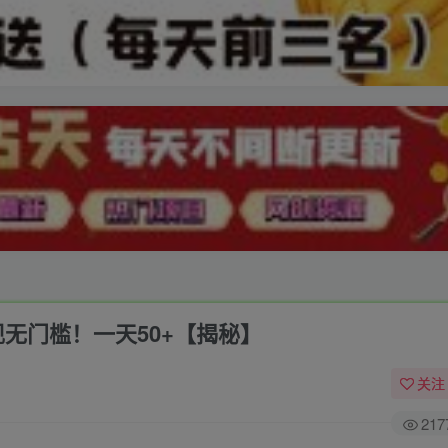
无门槛！一天50+【揭秘】
关注
217