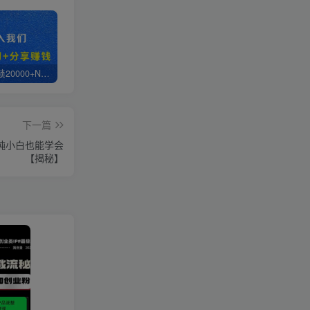
白菜价解锁20000+N个赚钱机会，加入轻创终点站会员，全站资源免费学习。
轻创终点站【VIP会员专属交流群】
【站长运营资料】无水印课程资源
下一篇
纯小白也能学会
【揭秘】