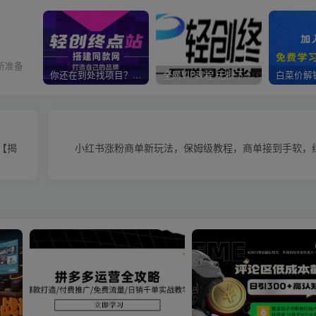
所准备
你还在到处找项目？还在当韭菜？我靠卖项目一个月收入5万+，曾经我也是个失败者。
全网VIP课程 无损下载~
【揭
小红书涨粉商单新玩法，保姆级教程，商单接到手软，