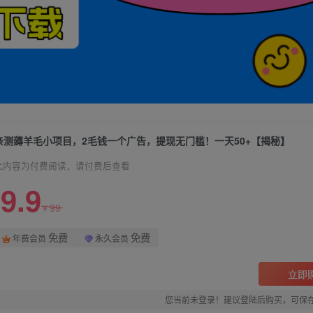
亲测薅羊毛小项目，2毛钱一个广告，提现无门槛！一天50+【揭秘】
此内容为付费阅读，请付费后查看
9.9
99
¥
免费
免费
年费会员
永久会员
立即
您当前未登录！建议登陆后购买，可保