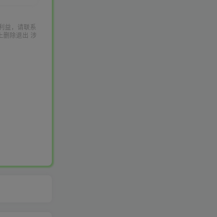
利益，请联系
上删除退出 涉