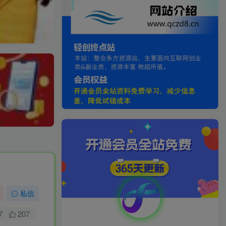
私信
7
207