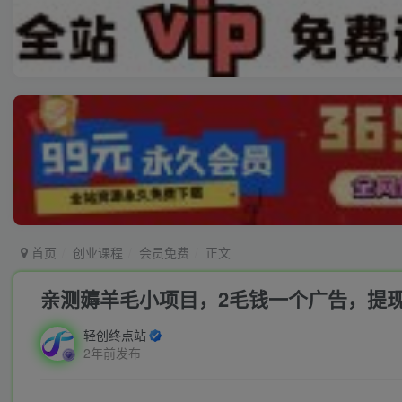
首页
创业课程
会员免费
正文
亲测薅羊毛小项目，2毛钱一个广告，提现
轻创终点站
2年前发布