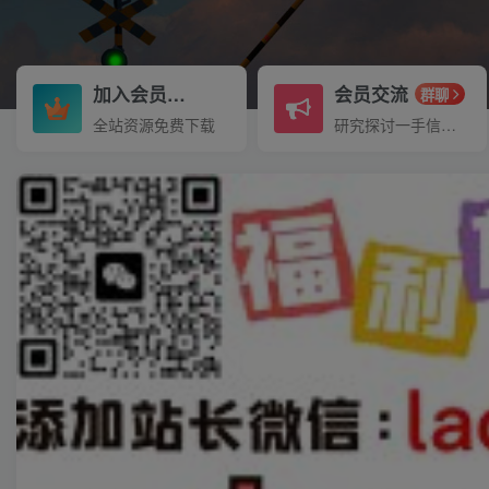
加入会员
会员交流
3.3折
群聊
全站资源免费下载
研究探讨一手信息差