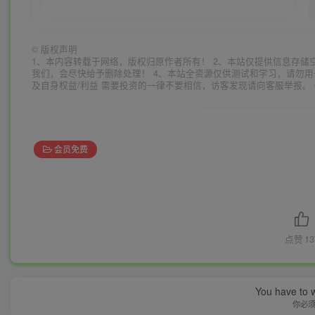
©
版权声明
1、本内容转载于网络，版权归原作者所有！ 2、本站仅提供信息存储
我们，会尽快给予删除处理！ 4、本站全资源仅供测试和学习，请勿用
及自身权益/利益 需要投资的一律不要相信，访客发现请向客服举报。 
会员免费
点赞
13
You have to w
你必