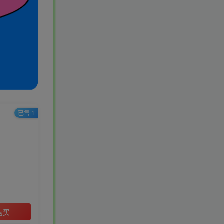
已售 1
购买