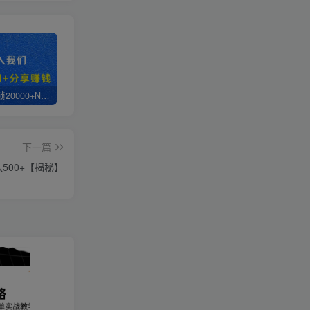
白菜价解锁20000+N个赚钱机会，加入轻创终点站会员，全站资源免费学习。
轻创终点站【VIP会员专属交流群】
【站长运营资料】无水印课程资源
下一篇
500+【揭秘】