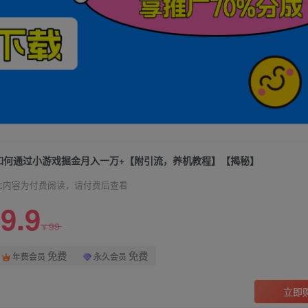
如何通过小游戏掘金月入一万+【附引流，养机教程】【揭秘】
此内容为付费阅读，请付费后查看
9.9
99
¥
免费
免费
年费会员
永久会员
立即