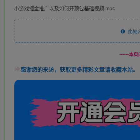
小游戏掘金推广以及如何开顶包基础视频.mp4
此处
------
感谢您的来访，获取更多精彩文章请收藏本站。