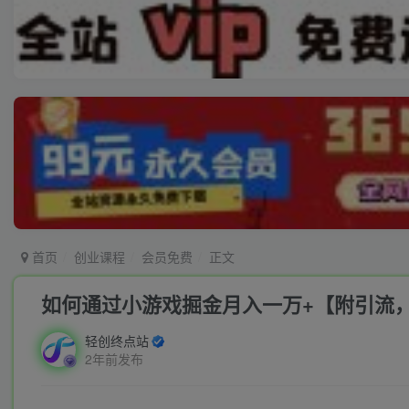
首页
创业课程
会员免费
正文
如何通过小游戏掘金月入一万+【附引流
轻创终点站
2年前发布