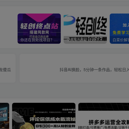
你还在到处找项目？还在当韭菜？我靠卖项目一个月收入5万+，曾经我也是个失败者。
全网VIP课程 无损下载~
龙傻瓜
抖音AI换脸，5分钟一条作品，轻松日入