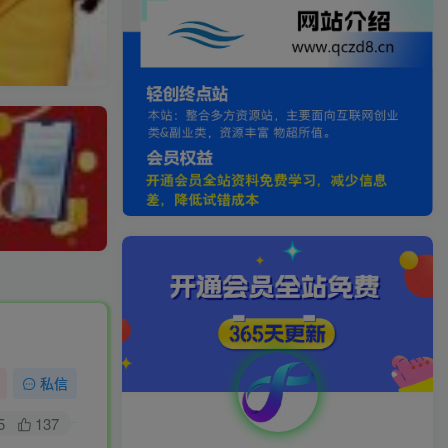
私信
5
137