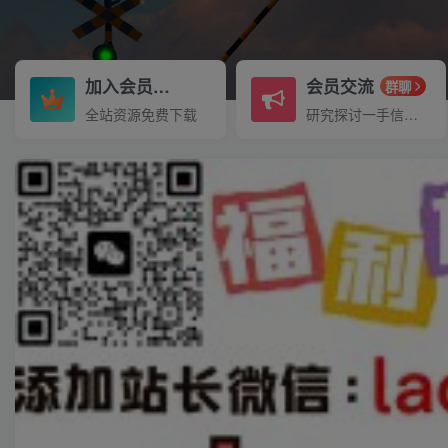
加入会员
会员交流
3.3折
群聊
全站资源免费下载
研究探讨一手信息差