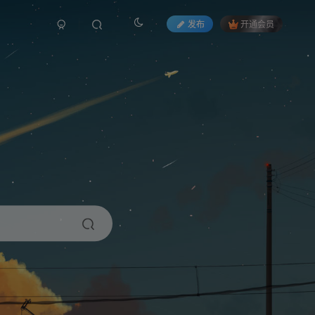
发布
开通会员