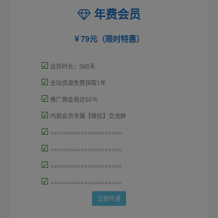
年费会员
79元（限时特惠）
☑
会员时长：365天
☑
全站资源免费获取1年
☑
推广佣金高达50％
☑
内部会员专属【微信】交流群
☑
=====================
☑
=====================
☑
=====================
☑
=====================
立即开通