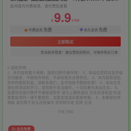
此内容为付费阅读，请付费后查看
9.9
99
¥
¥
免费
免费
年费会员
永久会员
立即购买
您当前未登录！建议登陆后购买，可保存购买订单
©
版权声明
1、本内容转载于网络，版权归原作者所有！ 2、本站仅提供信息存储
空间服务，不拥有所有权，不承担相关法律责任。 3、本内容若侵犯
到你的版权利益，请联系我们，会尽快给予删除处理！ 4、本站全资
源仅供测试和学习，请勿用于非法操作，一切后果与本站无关。 5、
如遇到充值付费环节课程或软件 请马上删除退出 涉及自身权益/利益
需要投资的一律不要相信，访客发现请向客服举报。 6、本教程仅供
揭秘 请勿用于非法违规操作 否则和作者 官网 无关
THE END
会员免费