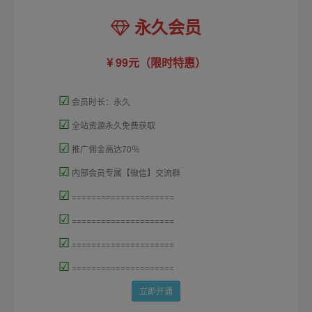
永久会员
99元（限时特惠）
☑
会员时长：永久
☑
全站资源永久免费获取
☑
推广佣金高达70％
☑
内部会员专属【微信】交流群
☑
=====================
☑
=====================
☑
=====================
☑
=====================
立即开通