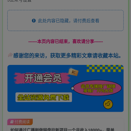
此处内容已隐藏，请付费后查看
------本页内容已结束，喜欢请分享------
感谢您的来访，获取更多精彩文章请收藏本站。
付费阅读
如何通过广播剧做网盘拉新项目一个月收入18000+，简单粗暴，新玩法曝光【揭秘】